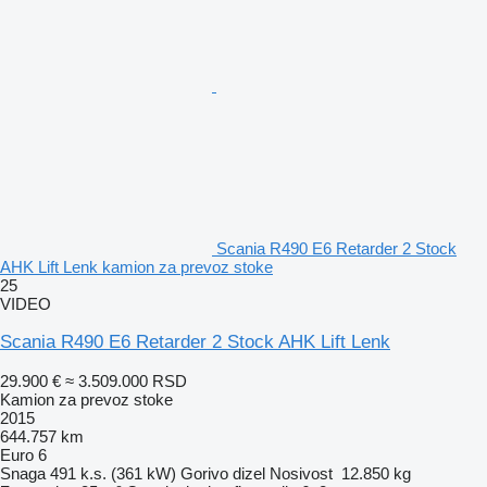
Scania R490 E6 Retarder 2 Stock
AHK Lift Lenk kamion za prevoz stoke
25
VIDEO
Scania R490 E6 Retarder 2 Stock AHK Lift Lenk
29.900 €
≈ 3.509.000 RSD
Kamion za prevoz stoke
2015
644.757 km
Euro 6
Snaga
491 k.s. (361 kW)
Gorivo
dizel
Nosivost
12.850 kg