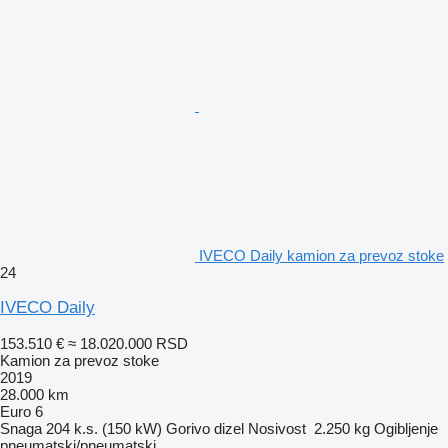
IVECO Daily kamion za prevoz stoke
24
IVECO Daily
153.510 €
≈ 18.020.000 RSD
Kamion za prevoz stoke
2019
28.000 km
Euro 6
Snaga
204 k.s. (150 kW)
Gorivo
dizel
Nosivost
2.250 kg
Ogibljenje
pneumatski/pneumatski