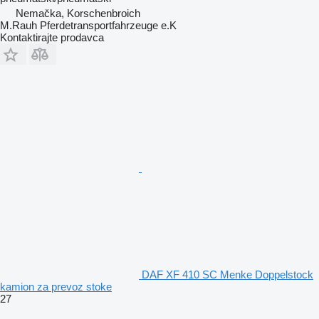
Nemačka, Korschenbroich
M.Rauh Pferdetransportfahrzeuge e.K
Kontaktirajte prodavca
DAF XF 410 SC Menke Doppelstock
kamion za prevoz stoke
27