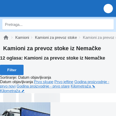
Kamioni
Kamioni za prevoz stoke
Kamioni za prevoz
Kamioni za prevoz stoke iz Nemačke
12 oglasa:
Kamioni za prevoz stoke iz Nemačke
Filter
Sortiranje
:
Datum objavljivanja
Datum objavljivanja
Prvo skupe
Prvo jeftine
Godina proizvodnje -
prvo novi
Godina proizvodnje - prvo stare
Kilometraža ⬊
Kilometraža ⬈