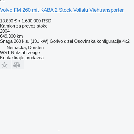
Volvo FM 260 mit KABA 2 Stock Vollalu Viehtransporter
13.890 €
≈ 1.630.000 RSD
Kamion za prevoz stoke
2004
649.300 km
Snaga
260 k.s. (191 kW)
Gorivo
dizel
Osovinska konfiguracija
4x2
Nemačka, Dorsten
WST Nutzfahrzeuge
Kontaktirajte prodavca