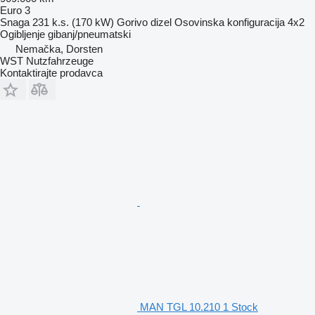
Euro 3
Snaga
231 k.s. (170 kW)
Gorivo
dizel
Osovinska konfiguracija
4x2
Ogibljenje
gibanj/pneumatski
Nemačka, Dorsten
WST Nutzfahrzeuge
Kontaktirajte prodavca
MAN TGL 10.210 1 Stock