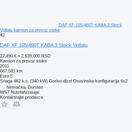
DAF XF 105/460T KABA 3 Stock
Vollalu kamion za prevoz stoke
42
DAF XF 105/460T KABA 3 Stock Vollalu
22.490 €
≈ 2.639.000 RSD
Kamion za prevoz stoke
2011
667.581 km
Euro 5
Snaga
462 k.s. (340 kW)
Gorivo
dizel
Osovinska konfiguracija
6x2
Nemačka, Dorsten
WST Nutzfahrzeuge
Kontaktirajte prodavca