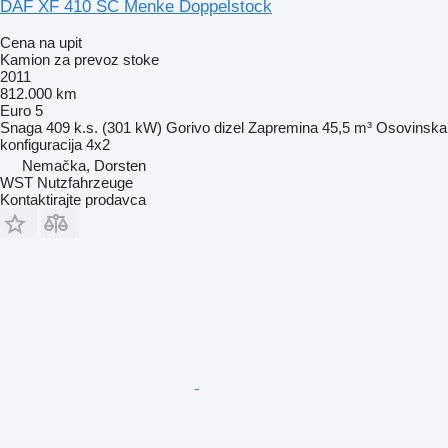
DAF XF 410 SC Menke Doppelstock
Cena na upit
Kamion za prevoz stoke
2011
812.000 km
Euro 5
Snaga
409 k.s. (301 kW)
Gorivo
dizel
Zapremina
45,5 m³
Osovinska
konfiguracija
4x2
Nemačka, Dorsten
WST Nutzfahrzeuge
Kontaktirajte prodavca