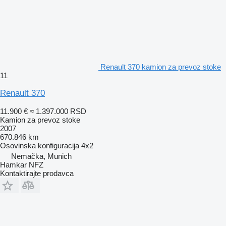
Renault 370 kamion za prevoz stoke
11
Renault 370
11.900 €
≈ 1.397.000 RSD
Kamion za prevoz stoke
2007
670.846 km
Osovinska konfiguracija
4x2
Nemačka, Munich
Hamkar NFZ
Kontaktirajte prodavca