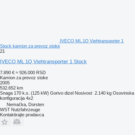
IVECO ML 1Q Viehtransporter 1
Stock kamion za prevoz stoke
21
IVECO ML 1Q Viehtransporter 1 Stock
7.890 €
≈ 926.000 RSD
Kamion za prevoz stoke
2005
532.652 km
Snaga
170 k.s. (125 kW)
Gorivo
dizel
Nosivost
2.140 kg
Osovinska
konfiguracija
4x2
Nemačka, Dorsten
WST Nutzfahrzeuge
Kontaktirajte prodavca