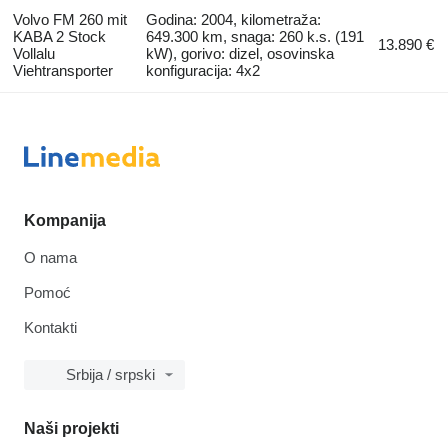
Volvo FM 260 mit
Godina: 2004, kilometraža:
KABA 2 Stock
649.300 km, snaga: 260 k.s. (191
13.890 €
Vollalu
kW), gorivo: dizel, osovinska
Viehtransporter
konfiguracija: 4x2
Kompanija
O nama
Pomoć
Kontakti
Srbija / srpski
Naši projekti