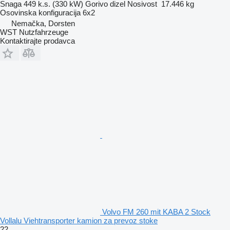
Snaga
449 k.s. (330 kW)
Gorivo
dizel
Nosivost
17.446 kg
Osovinska konfiguracija
6x2
Nemačka, Dorsten
WST Nutzfahrzeuge
Kontaktirajte prodavca
Volvo FM 260 mit KABA 2 Stock
Vollalu Viehtransporter kamion za prevoz stoke
22