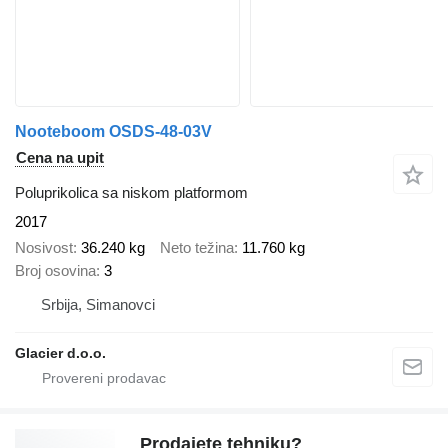
Nooteboom OSDS-48-03V
Cena na upit
Poluprikolica sa niskom platformom
2017
Nosivost
36.240 kg
Neto težina
11.760 kg
Broj osovina
3
Srbija, Simanovci
Glacier d.o.o.
Prodajete tehniku?