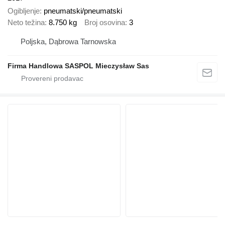
Ogibljenje
pneumatski/pneumatski
Neto težina
8.750 kg
Broj osovina
3
Poljska, Dąbrowa Tarnowska
Firma Handlowa SASPOL Mieczysław Sas