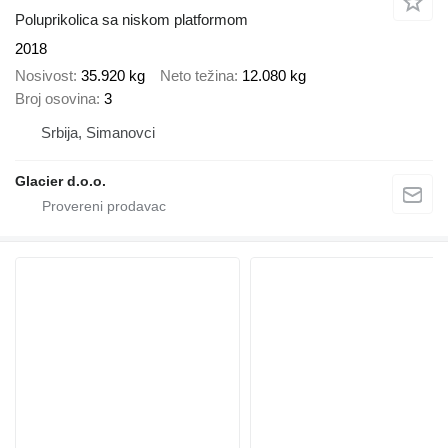
Poluprikolica sa niskom platformom
2018
Nosivost
35.920 kg
Neto težina
12.080 kg
Broj osovina
3
Srbija, Simanovci
Glacier d.o.o.