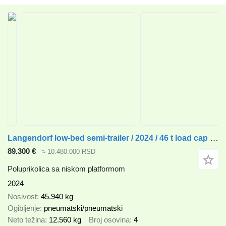
Langendorf low-bed semi-trailer / 2024 / 46 t load cap / 2 units
89.300 €
≈ 10.480.000 RSD
Poluprikolica sa niskom platformom
2024
Nosivost
45.940 kg
Ogibljenje
pneumatski/pneumatski
Neto težina
12.560 kg
Broj osovina
4