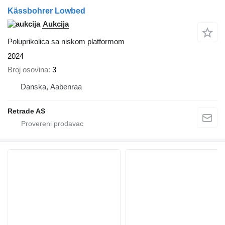
Kässbohrer Lowbed
Aukcija
Poluprikolica sa niskom platformom
2024
Broj osovina
3
Danska, Aabenraa
Retrade AS