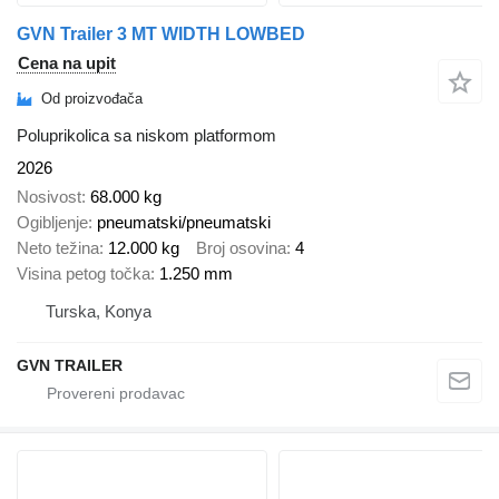
GVN Trailer 3 MT WIDTH LOWBED
Cena na upit
Od proizvođača
Poluprikolica sa niskom platformom
2026
Nosivost
68.000 kg
Ogibljenje
pneumatski/pneumatski
Neto težina
12.000 kg
Broj osovina
4
Visina petog točka
1.250 mm
Turska, Konya
GVN TRAILER