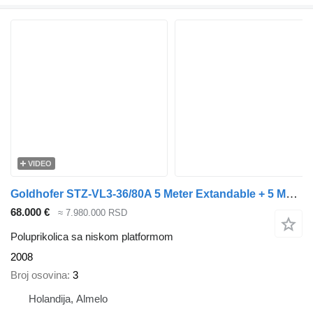
VIDEO
Goldhofer STZ-VL3-36/80A 5 Meter Extandable + 5 Meter Extensions!
68.000 €
≈ 7.980.000 RSD
Poluprikolica sa niskom platformom
2008
Broj osovina
3
Holandija, Almelo