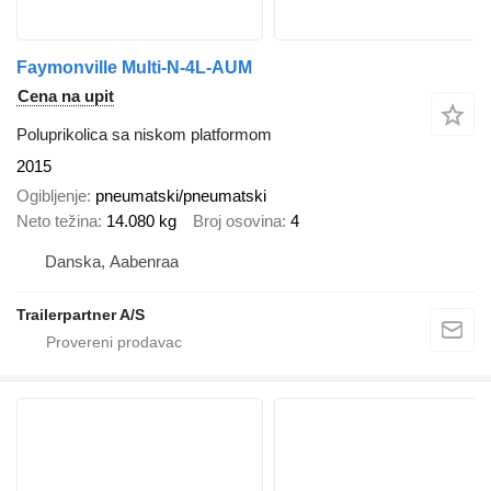
Faymonville Multi-N-4L-AUM
Cena na upit
Poluprikolica sa niskom platformom
2015
Ogibljenje
pneumatski/pneumatski
Neto težina
14.080 kg
Broj osovina
4
Danska, Aabenraa
Trailerpartner A/S