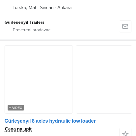
Turska, Mah. Sincan - Ankara
Gurlesenyil Trailers
VIDEO
Gürleşenyıl 8 axles hydraulic low loader
Cena na upit