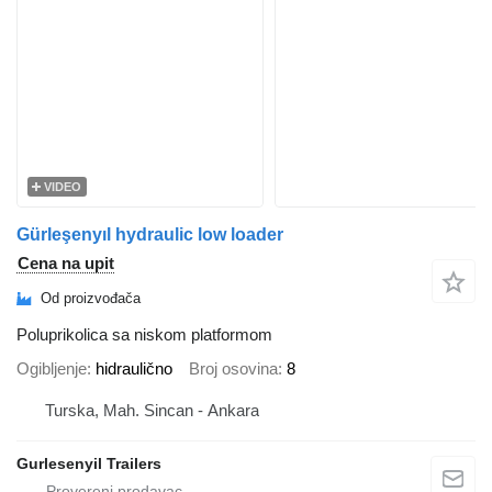
VIDEO
Gürleşenyıl hydraulic low loader
Cena na upit
Od proizvođača
Poluprikolica sa niskom platformom
Ogibljenje
hidraulično
Broj osovina
8
Turska, Mah. Sincan - Ankara
Gurlesenyil Trailers