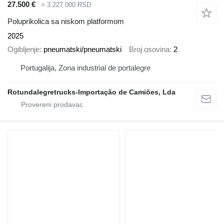
27.500 €
≈ 3.227.000 RSD
Poluprikolica sa niskom platformom
2025
Ogibljenje
pneumatski/pneumatski
Broj osovina
2
Portugalija, Zona industrial de portalegre
Rotundalegretrucks-Importação de Camiões, Lda