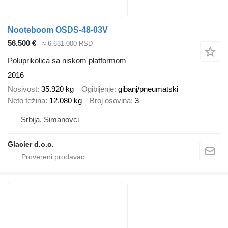
Nooteboom OSDS-48-03V
56.500 €
≈ 6.631.000 RSD
Poluprikolica sa niskom platformom
2016
Nosivost
35.920 kg
Ogibljenje
gibanj/pneumatski
Neto težina
12.080 kg
Broj osovina
3
Srbija, Simanovci
Glacier d.o.o.