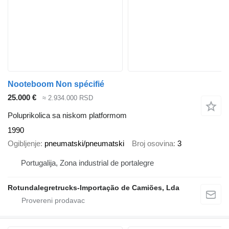
Nooteboom Non spécifié
25.000 €
≈ 2.934.000 RSD
Poluprikolica sa niskom platformom
1990
Ogibljenje
pneumatski/pneumatski
Broj osovina
3
Portugalija, Zona industrial de portalegre
Rotundalegretrucks-Importação de Camiões, Lda