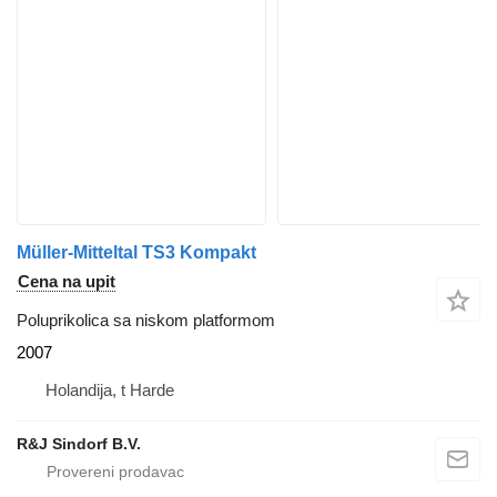
Müller-Mitteltal TS3 Kompakt
Cena na upit
Poluprikolica sa niskom platformom
2007
Holandija, t Harde
R&J Sindorf B.V.