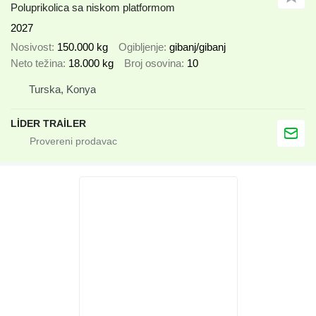
Poluprikolica sa niskom platformom
2027
Nosivost
150.000 kg
Ogibljenje
gibanj/gibanj
Neto težina
18.000 kg
Broj osovina
10
Turska, Konya
LİDER TRAİLER