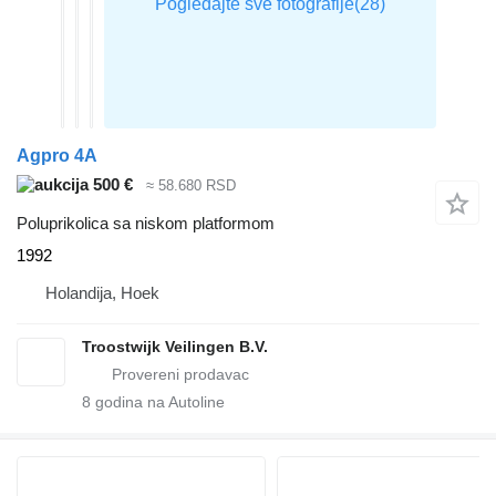
Agpro 4A
500 €
≈ 58.680 RSD
Poluprikolica sa niskom platformom
1992
Holandija, Hoek
Troostwijk Veilingen B.V.
8
godina na Autoline