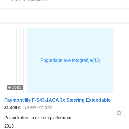
VIDEO
Faymonville F-S43-1ACA 3x Steering Extendable
31.400 €
≈ 3.685.000 RSD
Poluprikolica sa niskom platformom
2013