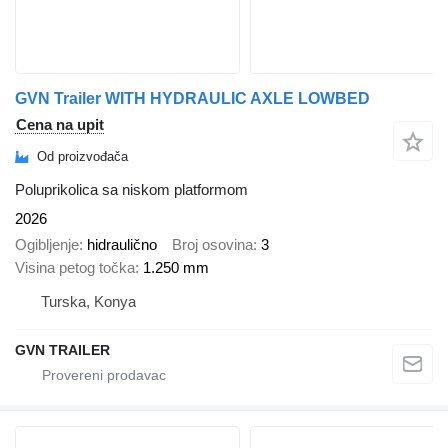
GVN Trailer WITH HYDRAULIC AXLE LOWBED
Cena na upit
Od proizvođača
Poluprikolica sa niskom platformom
2026
Ogibljenje
hidraulično
Broj osovina
3
Visina petog točka
1.250 mm
Turska, Konya
GVN TRAILER