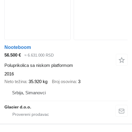
Nooteboom
56.500 €
≈ 6.631.000 RSD
Poluprikolica sa niskom platformom
2016
Neto težina
35.920 kg
Broj osovina
3
Srbija, Simanovci
Glacier d.o.o.