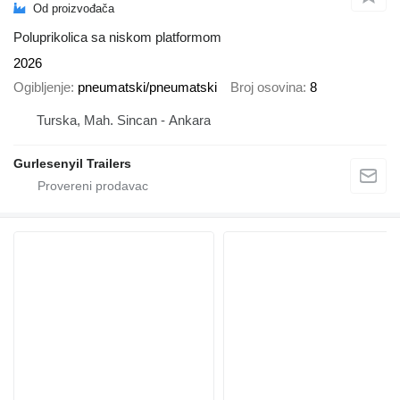
Od proizvođača
Poluprikolica sa niskom platformom
2026
Ogibljenje
pneumatski/pneumatski
Broj osovina
8
Turska, Mah. Sincan - Ankara
Gurlesenyil Trailers