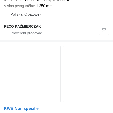
Visina petog točka
1.250 mm
Poljska, Opatówek
RECO KAŹMIERCZAK
KWB Non spécifié