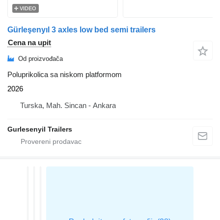
VIDEO
Gürleşenyıl 3 axles low bed semi trailers
Cena na upit
Od proizvođača
Poluprikolica sa niskom platformom
2026
Turska, Mah. Sincan - Ankara
Gurlesenyil Trailers