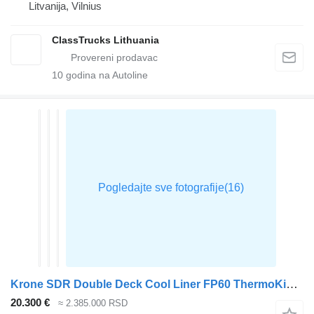
Litvanija, Vilnius
ClassTrucks Lithuania
10
godina na Autoline
Krone SDR Double Deck Cool Liner FP60 ThermoKing SLXi 300 Lifting Axle
20.300 €
≈ 2.385.000 RSD