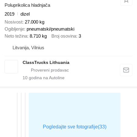
Poluprikolica hladnjača
2019
dizel
Nosivost
27.000 kg
Ogibljenje
pneumatski/pneumatski
Neto težina
8.710 kg
Broj osovina
3
Litvanija, Vilnius
ClassTrucks Lithuania
10
godina na Autoline