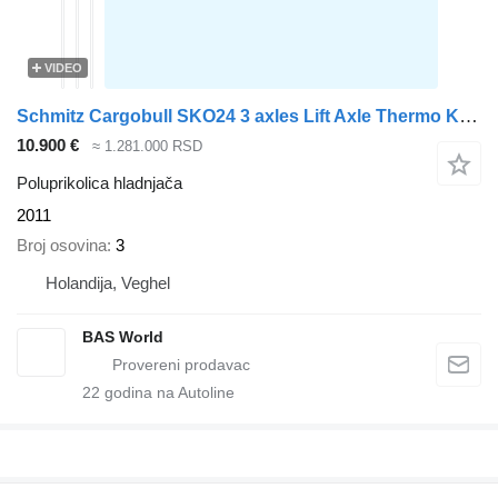
VIDEO
Schmitz Cargobull SKO24 3 axles Lift Axle Thermo King Flower Width
10.900 €
≈ 1.281.000 RSD
Poluprikolica hladnjača
2011
Broj osovina
3
Holandija, Veghel
BAS World
22
godina na Autoline