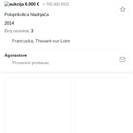
6.000 €
≈ 705.000 RSD
Poluprikolica hladnjača
2014
Broj osovina
3
Francuska, Thouaré-sur-Loire
Agorastore