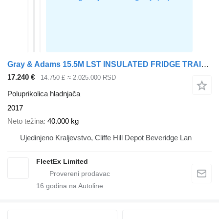
Gray & Adams 15.5M LST INSULATED FRIDGE TRAILER 2017 – C463431
17.240 €
14.750 £
≈ 2.025.000 RSD
Poluprikolica hladnjača
2017
Neto težina
40.000 kg
Ujedinjeno Kraljevstvo, Cliffe Hill Depot Beveridge Lan
FleetEx Limited
16
godina na Autoline