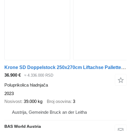
Krone SD Doppelstock 250x270cm Liftachse Pallettenkasten
36.900 €
≈ 4.336.000 RSD
Poluprikolica hladnjača
2023
Nosivost
39.000 kg
Broj osovina
3
Austrija, Gemeinde Bruck an der Leitha
BAS World Austria