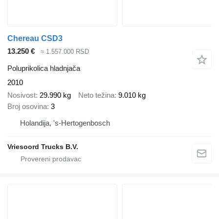
Chereau CSD3
13.250 €
≈ 1.557.000 RSD
Poluprikolica hladnjača
2010
Nosivost
29.990 kg
Neto težina
9.010 kg
Broj osovina
3
Holandija, 's-Hertogenbosch
Vriesoord Trucks B.V.