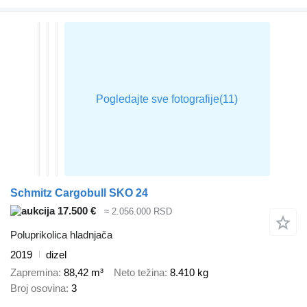
Schmitz Cargobull SKO 24
17.500 €
≈ 2.056.000 RSD
Poluprikolica hladnjača
2019
dizel
Zapremina
88,42 m³
Neto težina
8.410 kg
Broj osovina
3