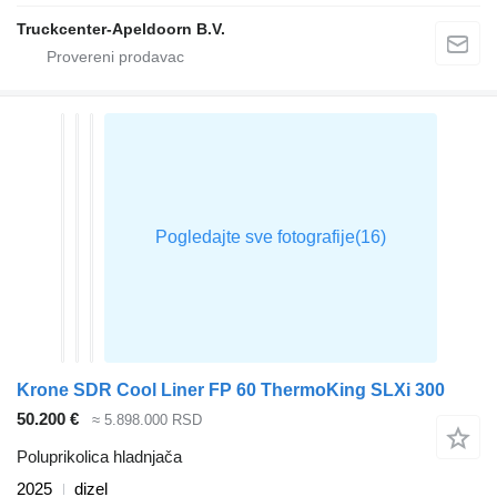
Truckcenter-Apeldoorn B.V.
Krone SDR Cool Liner FP 60 ThermoKing SLXi 300
50.200 €
≈ 5.898.000 RSD
Poluprikolica hladnjača
2025
dizel