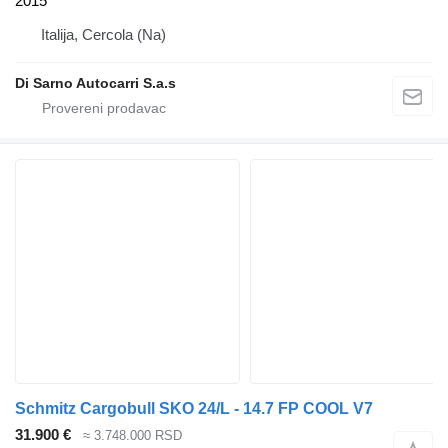
2015
Italija, Cercola (Na)
Di Sarno Autocarri S.a.s
Schmitz Cargobull SKO 24/L - 14.7 FP COOL V7
31.900 €
≈ 3.748.000 RSD