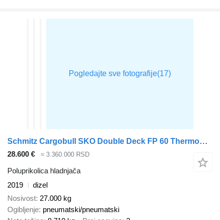
Schmitz Cargobull SKO Double Deck FP 60 ThermoKing SLXi 300
28.600 €
≈ 3.360.000 RSD
Poluprikolica hladnjača
2019
dizel
Nosivost
27.000 kg
Ogibljenje
pneumatski/pneumatski