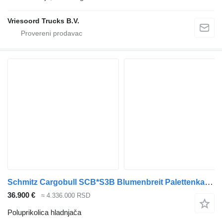
Vriesoord Trucks B.V.
Schmitz Cargobull SCB*S3B Blumenbreit Palettenkasten Liftachse
36.900 €
≈ 4.336.000 RSD
Poluprikolica hladnjača