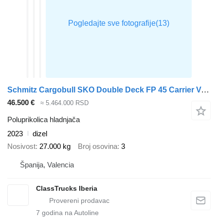
Schmitz Cargobull SKO Double Deck FP 45 Carrier Vector 1550 h2.7m
46.500 €
≈ 5.464.000 RSD
Poluprikolica hladnjača
2023
dizel
Nosivost
27.000 kg
Broj osovina
3
Španija, Valencia
ClassTrucks Iberia
7
godina na Autoline