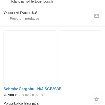
Holandija, 's-Hertogenbosch
Vriesoord Trucks B.V.
Schmitz Cargobull N/A SCB*S3B
26.900 €
≈ 3.161.000 RSD
Poluprikolica hladnjača