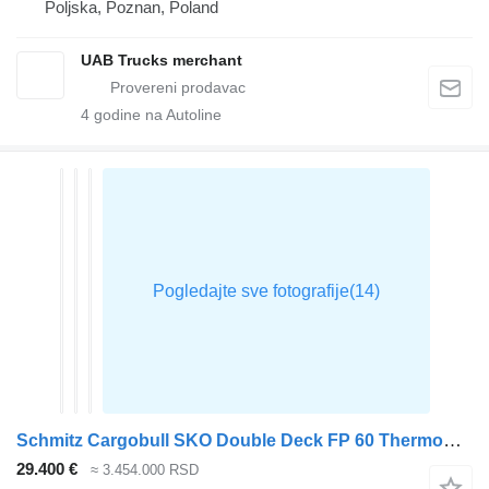
Poljska, Poznan, Poland
UAB Trucks merchant
4
godine na Autoline
Schmitz Cargobull SKO Double Deck FP 60 ThermoKing SLXi 300
29.400 €
≈ 3.454.000 RSD