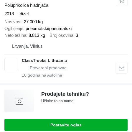
Poluprikolica hladnjača
2018
dizel
Nosivost
27.000 kg
Ogibljenje
pneumatski/pneumatski
Neto težina
8.813 kg
Broj osovina
3
Litvanija, Vilnius
ClassTrucks Lithuania
10
godina na Autoline
Prodajete tehniku?
Učinite to sa nama!
Postavite oglas