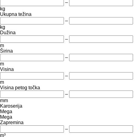
–
kg
Ukupna težina
–
kg
Dužina
–
m
Širina
–
m
Visina
–
m
Visina petog točka
–
mm
Karoserija
Mega
Mega
Zapremina
–
m³