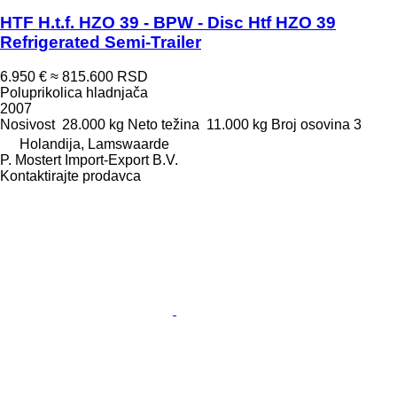
HTF H.t.f. HZO 39 - BPW - Disc Htf HZO 39
Refrigerated Semi-Trailer
6.950 €
≈ 815.600 RSD
Poluprikolica hladnjača
2007
Nosivost
28.000 kg
Neto težina
11.000 kg
Broj osovina
3
Holandija, Lamswaarde
P. Mostert Import-Export B.V.
Kontaktirajte prodavca