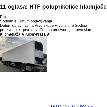
11 oglasa:
HTF poluprikolice hladnjače
Filter
Sortiranje
:
Datum objavljivanja
Datum objavljivanja
Prvo skupe
Prvo jeftine
Godina
proizvodnje - prvo novi
Godina proizvodnje - prvo stare
Kilometraža ⬊
Kilometraža ⬈
HTF HZO 39 STUURAS &