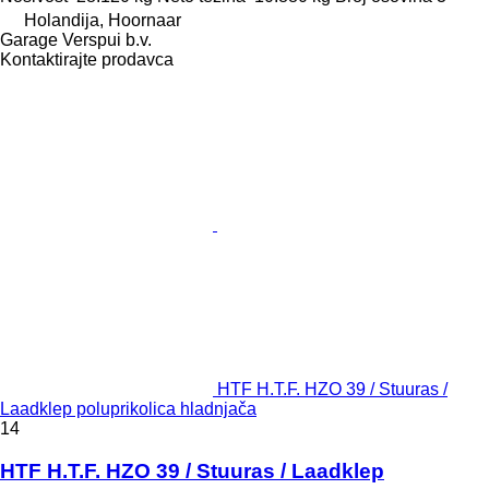
Holandija, Hoornaar
Garage Verspui b.v.
Kontaktirajte prodavca
HTF H.T.F. HZO 39 / Stuuras /
Laadklep poluprikolica hladnjača
14
HTF H.T.F. HZO 39 / Stuuras / Laadklep