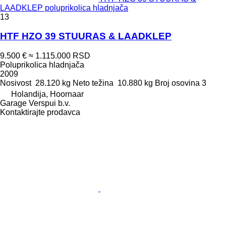
LAADKLEP poluprikolica hladnjača
13
HTF HZO 39 STUURAS & LAADKLEP
9.500 €
≈ 1.115.000 RSD
Poluprikolica hladnjača
2009
Nosivost
28.120 kg
Neto težina
10.880 kg
Broj osovina
3
Holandija, Hoornaar
Garage Verspui b.v.
Kontaktirajte prodavca