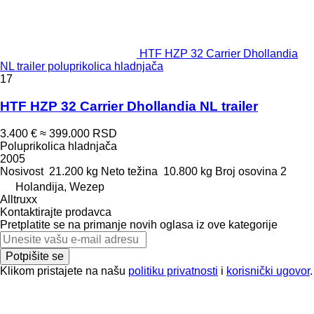
HTF HZP 32 Carrier Dhollandia
NL trailer poluprikolica hladnjača
17
HTF HZP 32 Carrier Dhollandia NL trailer
3.400 €
≈ 399.000 RSD
Poluprikolica hladnjača
2005
Nosivost
21.200 kg
Neto težina
10.800 kg
Broj osovina
2
Holandija, Wezep
Alltruxx
Kontaktirajte prodavca
Pretplatite se na primanje novih oglasa iz ove kategorije
Potpišite se
Klikom pristajete na našu
politiku privatnosti
i
korisnički ugovor
.