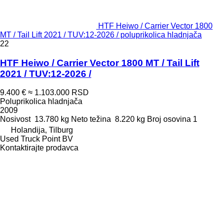
HTF Heiwo / Carrier Vector 1800
MT / Tail Lift 2021 / TUV:12-2026 / poluprikolica hladnjača
22
HTF Heiwo / Carrier Vector 1800 MT / Tail Lift
2021 / TUV:12-2026 /
9.400 €
≈ 1.103.000 RSD
Poluprikolica hladnjača
2009
Nosivost
13.780 kg
Neto težina
8.220 kg
Broj osovina
1
Holandija, Tilburg
Used Truck Point BV
Kontaktirajte prodavca