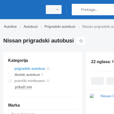
Autoline
Autobusi
Prigradski autobusi
Nissan prigradski a
Nissan prigradski autobusi
Kategorija
22 oglasa:
N
prigradski autobusi
školski autobusi
putnički minibusevi
prikaži sve
Marka