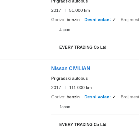
Prigradski autobus
2017
51.000 km
Gorivo
benzin
Desni volan
✓
Broj mes
Japan
EVERY TRADING Co Ltd
Nissan CIVILIAN
Prigradski autobus
2017
111.000 km
Gorivo
benzin
Desni volan
✓
Broj mes
Japan
EVERY TRADING Co Ltd