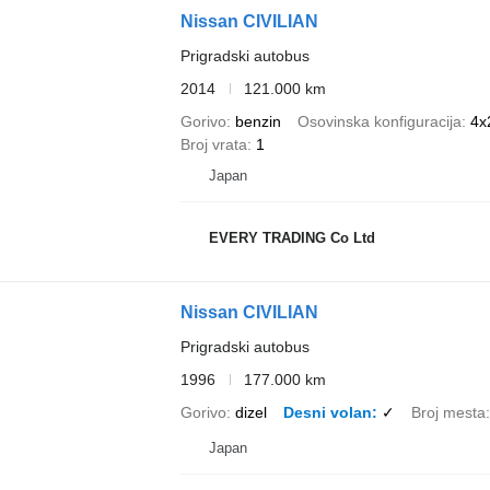
Nissan CIVILIAN
Prigradski autobus
2014
121.000 km
Gorivo
benzin
Osovinska konfiguracija
4x
Broj vrata
1
Japan
EVERY TRADING Co Ltd
Nissan CIVILIAN
Prigradski autobus
1996
177.000 km
Gorivo
dizel
Desni volan
✓
Broj mesta
Japan