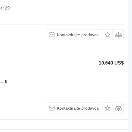
ta
29
Kontaktirajte prodavca
10.640 US$
ta
8
Kontaktirajte prodavca