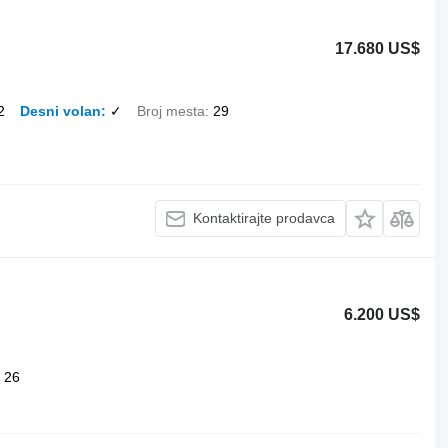
17.680 US$
2
Desni volan
✓
Broj mesta
29
Kontaktirajte prodavca
6.200 US$
26