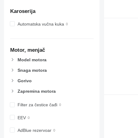
Karoserija
Automatska vučna kuka
Motor, menjač
Model motora
Snaga motora
Gorivo
Zapremina motora
Filter za čestice čađi
EEV
AdBlue rezervoar