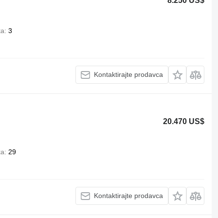
8.250 US$
ta
3
Kontaktirajte prodavca
20.470 US$
ta
29
Kontaktirajte prodavca