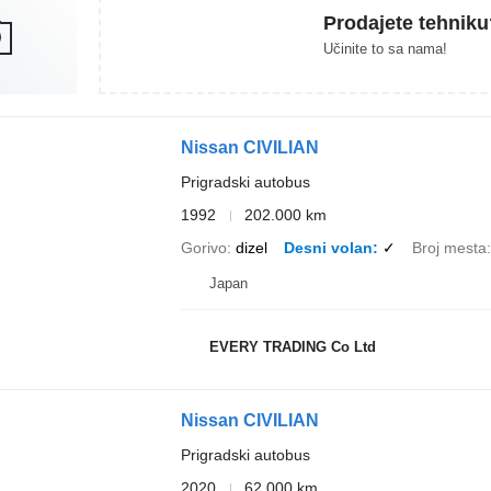
Prodajete tehniku
Učinite to sa nama!
Nissan CIVILIAN
Prigradski autobus
1992
202.000 km
Gorivo
dizel
Desni volan
✓
Broj mesta
Japan
EVERY TRADING Co Ltd
Nissan CIVILIAN
Prigradski autobus
2020
62.000 km