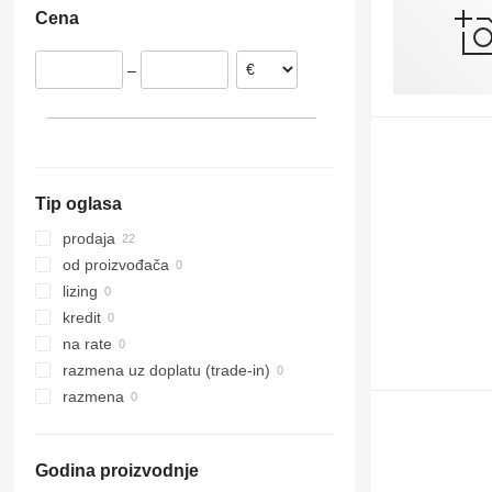
Cena
–
Tip oglasa
prodaja
od proizvođača
lizing
kredit
na rate
razmena uz doplatu (trade-in)
razmena
Godina proizvodnje