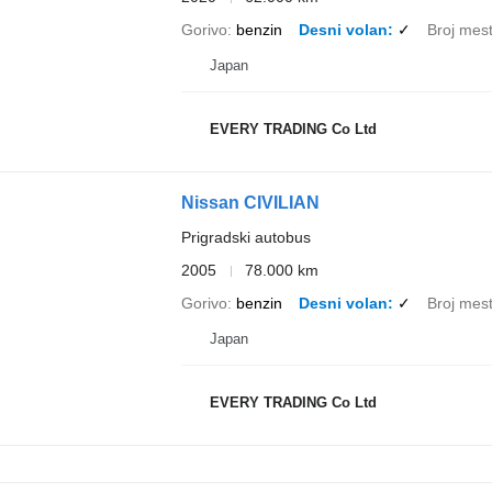
Gorivo
benzin
Desni volan
✓
Broj mes
Japan
EVERY TRADING Co Ltd
Nissan CIVILIAN
Prigradski autobus
2005
78.000 km
Gorivo
benzin
Desni volan
✓
Broj mes
Japan
EVERY TRADING Co Ltd