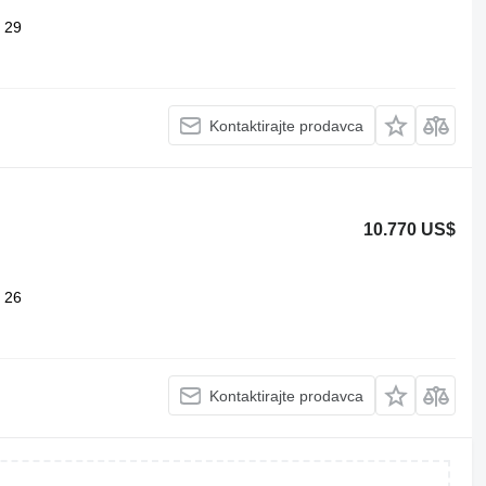
29
Kontaktirajte prodavca
10.770 US$
26
Kontaktirajte prodavca