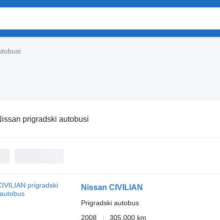
utobusi
issan prigradski autobusi
Nissan CIVILIAN
Prigradski autobus
2008
305.000 km