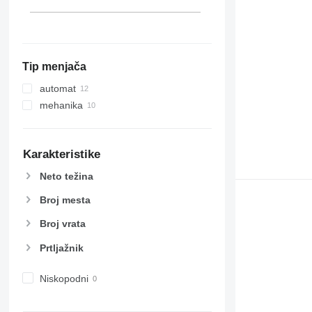
Tip menjača
automat
mehanika
Karakteristike
Neto težina
Broj mesta
Broj vrata
Prtljažnik
Niskopodni