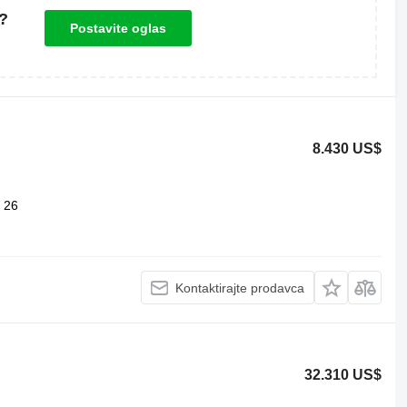
?
Postavite oglas
8.430 US$
26
Kontaktirajte prodavca
32.310 US$