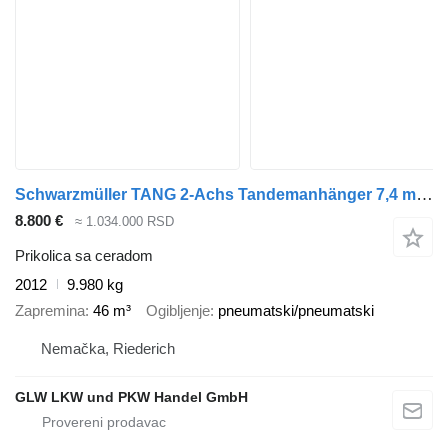
Schwarzmüller TANG 2-Achs Tandemanhänger 7,4 m EDSCHA
8.800 €
≈ 1.034.000 RSD
Prikolica sa ceradom
2012
9.980 kg
Zapremina
46 m³
Ogibljenje
pneumatski/pneumatski
Nemačka, Riederich
GLW LKW und PKW Handel GmbH