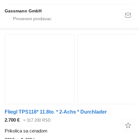
Gassmann GmbH
Fliegl TPS118* 11.8to. * 2-Achs * Durchlader
2.700 €
≈ 317.200 RSD
Prikolica sa ceradom