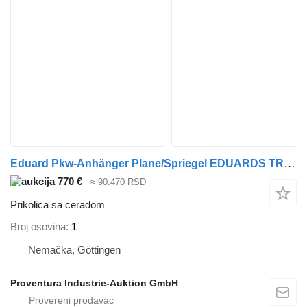
Eduard Pkw-Anhänger Plane/Spriegel EDUARDS TRAILER Type 3 EZ 2014 1.500
770 €
≈ 90.470 RSD
Prikolica sa ceradom
Broj osovina
1
Nemačka, Göttingen
Proventura Industrie-Auktion GmbH