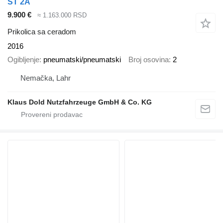
ST 2A
9.900 €
≈ 1.163.000 RSD
Prikolica sa ceradom
2016
Ogibljenje
pneumatski/pneumatski
Broj osovina
2
Nemačka, Lahr
Klaus Dold Nutzfahrzeuge GmbH & Co. KG