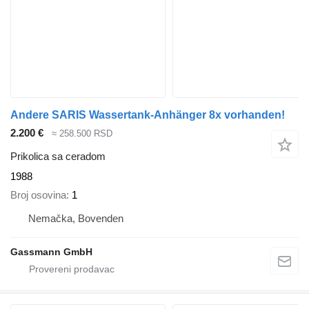
Andere SARIS Wassertank-Anhänger 8x vorhanden!
2.200 €
≈ 258.500 RSD
Prikolica sa ceradom
1988
Broj osovina
1
Nemačka, Bovenden
Gassmann GmbH