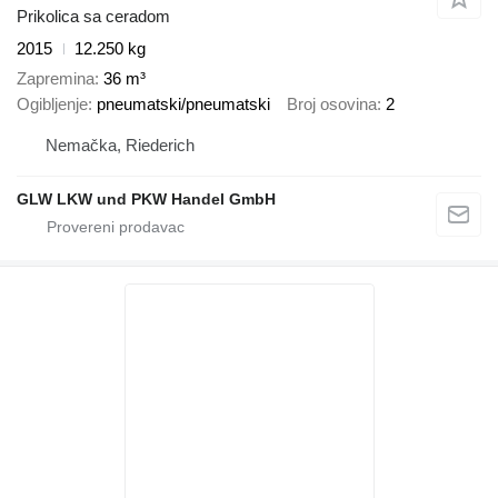
Prikolica sa ceradom
2015
12.250 kg
Zapremina
36 m³
Ogibljenje
pneumatski/pneumatski
Broj osovina
2
Nemačka, Riederich
GLW LKW und PKW Handel GmbH