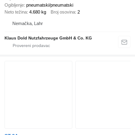
Ogibljenje
pneumatski/pneumatski
Neto težina
4.680 kg
Broj osovina
2
Nemačka, Lahr
Klaus Dold Nutzfahrzeuge GmbH & Co. KG