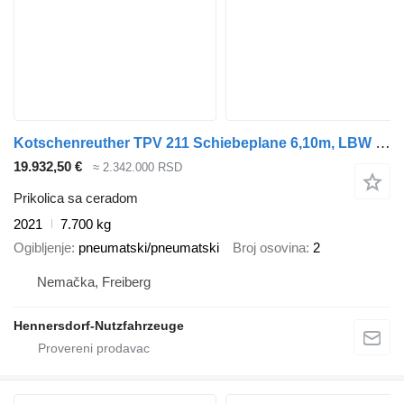
Kotschenreuther TPV 211 Schiebeplane 6,10m, LBW - Türen vorn 1.H
19.932,50 €
≈ 2.342.000 RSD
Prikolica sa ceradom
2021
7.700 kg
Ogibljenje
pneumatski/pneumatski
Broj osovina
2
Nemačka, Freiberg
Hennersdorf-Nutzfahrzeuge