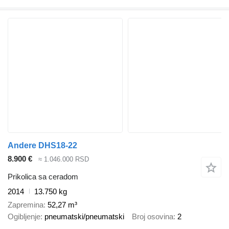
Andere DHS18-22
8.900 €
≈ 1.046.000 RSD
Prikolica sa ceradom
2014
13.750 kg
Zapremina
52,27 m³
Ogibljenje
pneumatski/pneumatski
Broj osovina
2