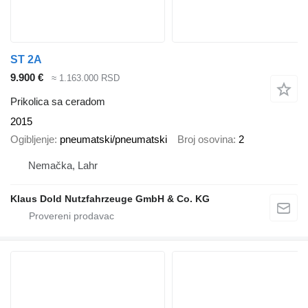
ST 2A
9.900 €
≈ 1.163.000 RSD
Prikolica sa ceradom
2015
Ogibljenje
pneumatski/pneumatski
Broj osovina
2
Nemačka, Lahr
Klaus Dold Nutzfahrzeuge GmbH & Co. KG