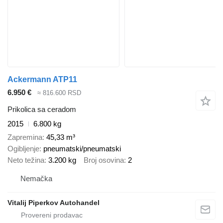
Ackermann ATP11
6.950 €
≈ 816.600 RSD
Prikolica sa ceradom
2015
6.800 kg
Zapremina
45,33 m³
Ogibljenje
pneumatski/pneumatski
Neto težina
3.200 kg
Broj osovina
2
Nemačka
Vitalij Piperkov Autohandel