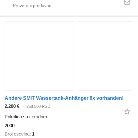
Andere SMIT Wassertank-Anhänger 8x vorhanden!
2.200 €
≈ 258.500 RSD
Prikolica sa ceradom
2000
Broj osovina
1