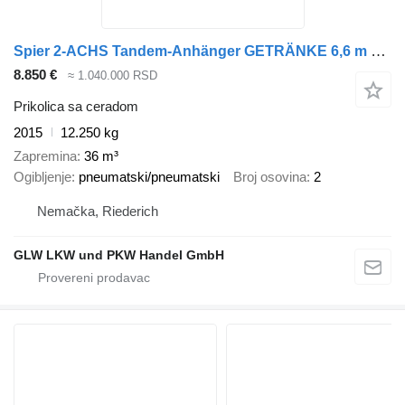
Spier 2-ACHS Tandem-Anhänger GETRÄNKE 6,6 m LBW 2 to
8.850 €
≈ 1.040.000 RSD
Prikolica sa ceradom
2015
12.250 kg
Zapremina
36 m³
Ogibljenje
pneumatski/pneumatski
Broj osovina
2
Nemačka, Riederich
GLW LKW und PKW Handel GmbH