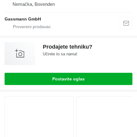
Nemačka, Bovenden
Gassmann GmbH
Prodajete tehniku?
Učinite to sa nama!
Postavite oglas