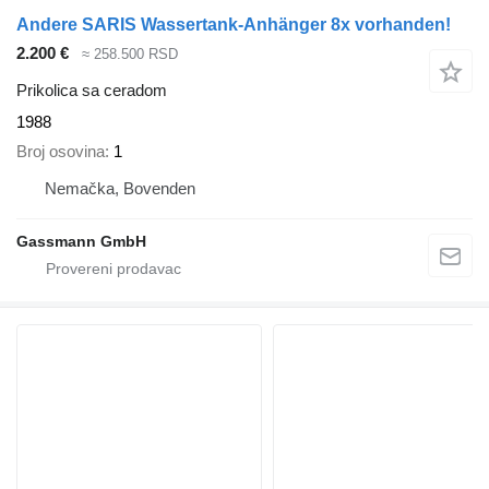
Andere SARIS Wassertank-Anhänger 8x vorhanden!
2.200 €
≈ 258.500 RSD
Prikolica sa ceradom
1988
Broj osovina
1
Nemačka, Bovenden
Gassmann GmbH