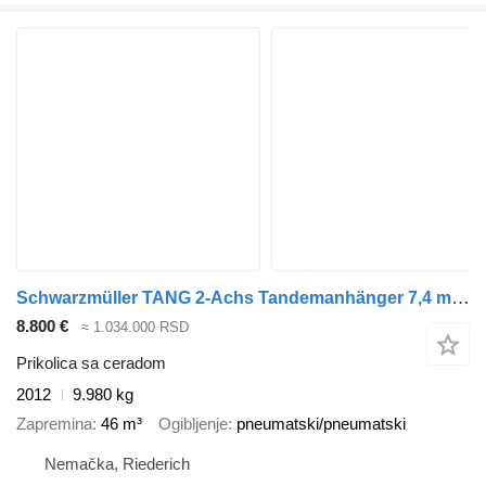
Schwarzmüller TANG 2-Achs Tandemanhänger 7,4 m EDSCHA
8.800 €
≈ 1.034.000 RSD
Prikolica sa ceradom
2012
9.980 kg
Zapremina
46 m³
Ogibljenje
pneumatski/pneumatski
Nemačka, Riederich