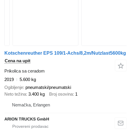
Kotschenreuther EPS 109/1-Achs/8,2m/Nutzlast5600kg
Cena na upit
Prikolica sa ceradom
2019
5.600 kg
Ogibljenje
pneumatski/pneumatski
Neto težina
3.400 kg
Broj osovina
1
Nemačka, Erlangen
ARION TRUCKS GmbH