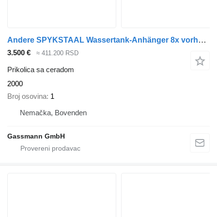
Andere SPYKSTAAL Wassertank-Anhänger 8x vorhanden!
3.500 €
≈ 411.200 RSD
Prikolica sa ceradom
2000
Broj osovina
1
Nemačka, Bovenden
Gassmann GmbH