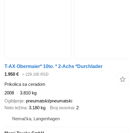
T-AX Obermaier* 10to. * 2-Achs *Durchlader
1.950 €
≈ 229.100 RSD
Prikolica sa ceradom
2008
3.810 kg
Ogibljenje
pneumatski/pneumatski
Neto težina
3.180 kg
Broj osovina
2
Nemačka, Langenhagen