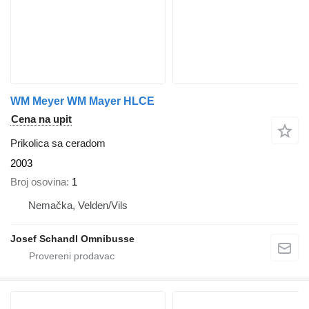
WM Meyer WM Mayer HLCE
Cena na upit
Prikolica sa ceradom
2003
Broj osovina
1
Nemačka, Velden/Vils
Josef Schandl Omnibusse