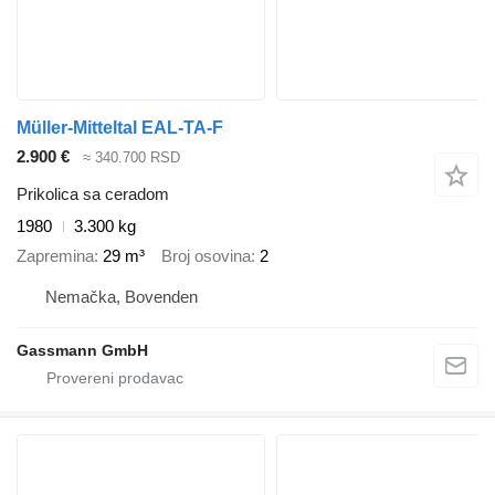
Müller-Mitteltal EAL-TA-F
2.900 €
≈ 340.700 RSD
Prikolica sa ceradom
1980
3.300 kg
Zapremina
29 m³
Broj osovina
2
Nemačka, Bovenden
Gassmann GmbH