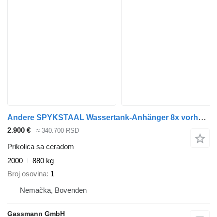
Andere SPYKSTAAL Wassertank-Anhänger 8x vorhanden!
2.900 €
≈ 340.700 RSD
Prikolica sa ceradom
2000
880 kg
Broj osovina
1
Nemačka, Bovenden
Gassmann GmbH