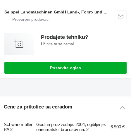
Seippel Landmaschinen GmbH Land-, Forst- und Gartentechnik
Prodajete tehniku?
Učinite to sa nama!
Postavite oglas
Cene za prikolice sa ceradom
Schwarzmüller
Godina proizvodnje: 2004, ogibljenje:
6.900 €
PA 2
pneumatski, broj osovina: 2