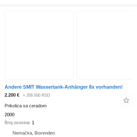
Andere SMIT Wassertank-Anhänger 8x vorhanden!
2.200 €
≈ 258.500 RSD
Prikolica sa ceradom
2000
Broj osovina
1
Nemačka, Bovenden