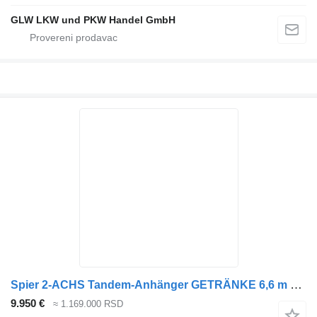
GLW LKW und PKW Handel GmbH
Spier 2-ACHS Tandem-Anhänger GETRÄNKE 6,6 m LBW 2 to
9.950 €
≈ 1.169.000 RSD