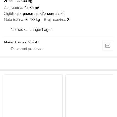
2012
8.400 kg
Zapremina
42,85 m³
Ogibljenje
pneumatski/pneumatski
Neto težina
3.400 kg
Broj osovina
2
Nemačka, Langenhagen
Marei Trucks GmbH