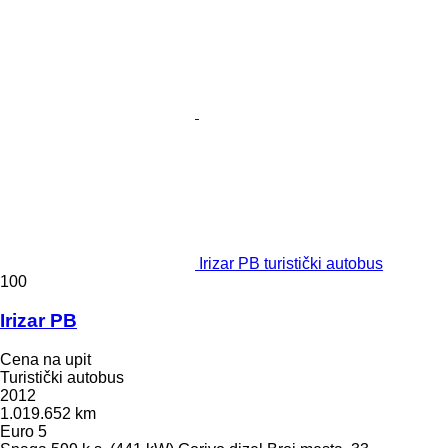
Irizar PB turistički autobus
100
Irizar PB
Cena na upit
Turistički autobus
2012
1.019.652 km
Euro 5