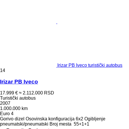
Irizar PB Iveco turistički autobus
14
Irizar PB Iveco
17.999 €
≈ 2.112.000 RSD
Turistički autobus
2007
1.000.000 km
Euro 4
Gorivo
dizel
Osovinska konfiguracija
6x2
Ogibljenje
pneumatski/pneumatski
Broj mesta
55+1+1