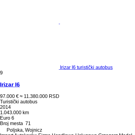
Irizar I6 turistički autobus
9
Irizar I6
97.000 €
≈ 11.380.000 RSD
Turistički autobus
2014
1.043.000 km
Euro 6
Broj mesta
71
Poljska, Wojnicz