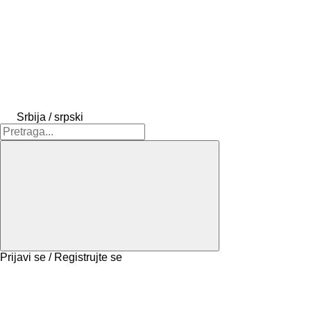
Srbija / srpski
Prijavi se / Registrujte se