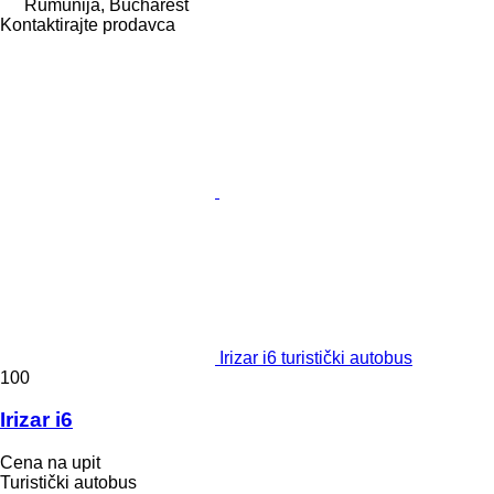
Rumunija, Bucharest
Kontaktirajte prodavca
Irizar i6 turistički autobus
100
Irizar i6
Cena na upit
Turistički autobus