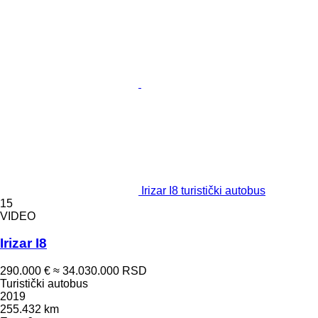
Irizar I8 turistički autobus
15
VIDEO
Irizar I8
290.000 €
≈ 34.030.000 RSD
Turistički autobus
2019
255.432 km