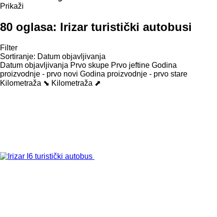
Prikaži
80 oglasa:
Irizar turistički autobusi
Filter
Sortiranje
:
Datum objavljivanja
Datum objavljivanja
Prvo skupe
Prvo jeftine
Godina
proizvodnje - prvo novi
Godina proizvodnje - prvo stare
Kilometraža ⬊
Kilometraža ⬈