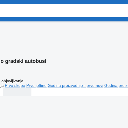
o gradski autobusi
objavljivanja
ja
Prvo skupe
Prvo jeftine
Godina proizvodnje - prvo novi
Godina proiz