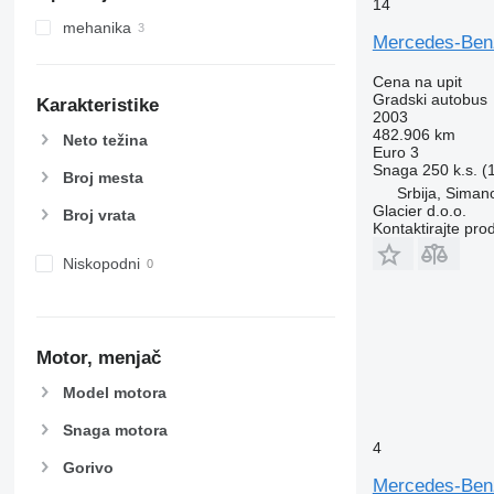
14
mehanika
Mercedes-Ben
Cena na upit
Gradski autobus
Karakteristike
2003
482.906 km
Neto težina
Euro 3
Snaga
250 k.s. 
Broj mesta
Srbija, Siman
Glacier d.o.o.
Broj vrata
Kontaktirajte pro
Niskopodni
Motor, menjač
Model motora
Snaga motora
4
Gorivo
Mercedes-Be