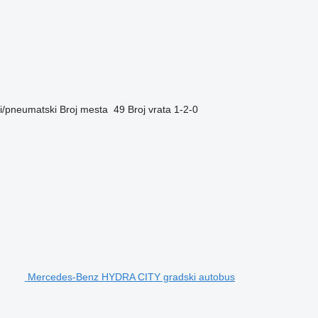
i/pneumatski
Broj mesta
49
Broj vrata
1-2-0
Mercedes-Benz HYDRA CITY gradski autobus