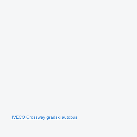
IVECO Crossway gradski autobus