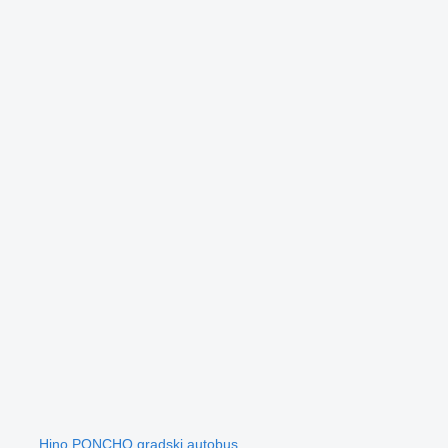
Hino PONCHO gradski autobus