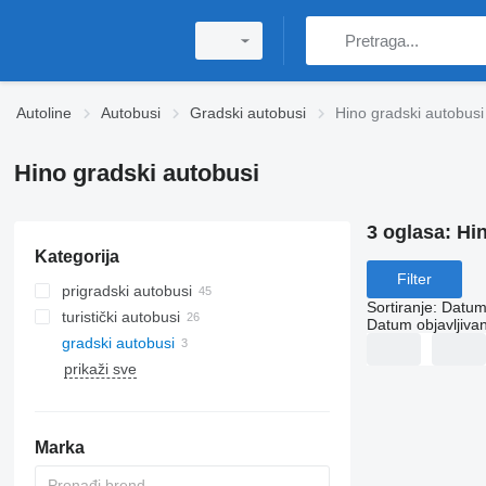
Autoline
Autobusi
Gradski autobusi
Hino gradski autobusi
Hino gradski autobusi
3 oglasa:
Hin
Kategorija
Filter
prigradski autobusi
Sortiranje
:
Datum 
turistički autobusi
Datum objavljivan
gradski autobusi
prikaži sve
Marka