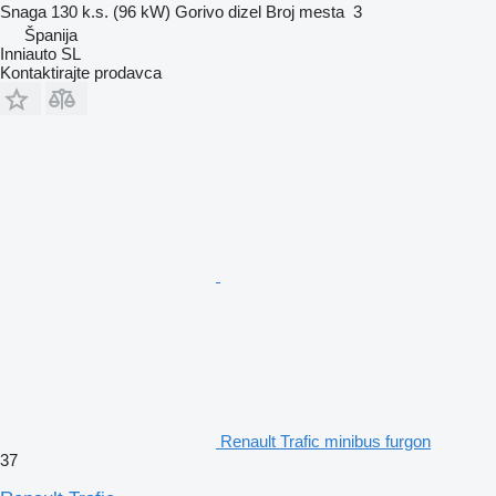
Snaga
130 k.s. (96 kW)
Gorivo
dizel
Broj mesta
3
Španija
Inniauto SL
Kontaktirajte prodavca
Renault Trafic minibus furgon
37