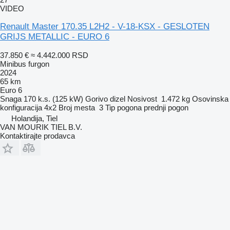
VIDEO
Renault Master 170.35 L2H2 - V-18-KSX - GESLOTEN
GRIJS METALLIC - EURO 6
37.850 €
≈ 4.442.000 RSD
Minibus furgon
2024
65 km
Euro 6
Snaga
170 k.s. (125 kW)
Gorivo
dizel
Nosivost
1.472 kg
Osovinska
konfiguracija
4x2
Broj mesta
3
Tip pogona
prednji pogon
Holandija, Tiel
VAN MOURIK TIEL B.V.
Kontaktirajte prodavca