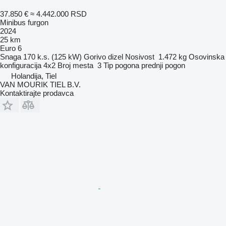
37.850 €
≈ 4.442.000 RSD
Minibus furgon
2024
25 km
Euro 6
Snaga
170 k.s. (125 kW)
Gorivo
dizel
Nosivost
1.472 kg
Osovinska
konfiguracija
4x2
Broj mesta
3
Tip pogona
prednji pogon
Holandija, Tiel
VAN MOURIK TIEL B.V.
Kontaktirajte prodavca