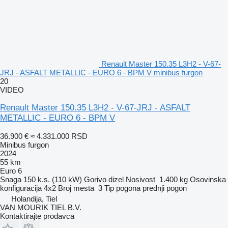
Renault Master 150.35 L3H2 - V-67-
JRJ - ASFALT METALLIC - EURO 6 - BPM V minibus furgon
20
VIDEO
Renault Master 150.35 L3H2 - V-67-JRJ - ASFALT
METALLIC - EURO 6 - BPM V
36.900 €
≈ 4.331.000 RSD
Minibus furgon
2024
55 km
Euro 6
Snaga
150 k.s. (110 kW)
Gorivo
dizel
Nosivost
1.400 kg
Osovinska
konfiguracija
4x2
Broj mesta
3
Tip pogona
prednji pogon
Holandija, Tiel
VAN MOURIK TIEL B.V.
Kontaktirajte prodavca