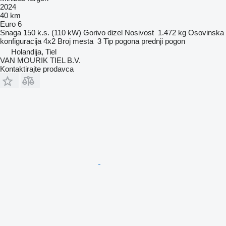
2024
40 km
Euro 6
Snaga
150 k.s. (110 kW)
Gorivo
dizel
Nosivost
1.472 kg
Osovinska
konfiguracija
4x2
Broj mesta
3
Tip pogona
prednji pogon
Holandija, Tiel
VAN MOURIK TIEL B.V.
Kontaktirajte prodavca