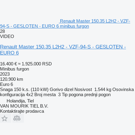
Renault Master 150.35 L2H2 - VZF-
94-S - GESLOTEN - EURO 6 minibus furgon
28
VIDEO
Renault Master 150.35 L2H2 - VZF-94-S - GESLOTEN -
EURO 6
16.400 €
≈ 1.925.000 RSD
Minibus furgon
2023
120.900 km
Euro 6
Snaga
150 k.s. (110 kW)
Gorivo
dizel
Nosivost
1.544 kg
Osovinska
konfiguracija
4x2
Broj mesta
3
Tip pogona
prednji pogon
Holandija, Tiel
VAN MOURIK TIEL B.V.
Kontaktirajte prodavca