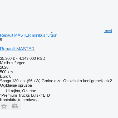
novi
Renault MASTER minibus furgon
9
Renault MASTER
35.300 €
≈ 4.143.000 RSD
Minibus furgon
2026
500 km
Euro 6
Snaga
130 k.s. (96 kW)
Gorivo
dizel
Osovinska konfiguracija
4x2
Ogibljenje
opružba
Ukrajina, Ozertse
"Premium Trucks Lutsk" LTD
Kontaktirajte prodavca