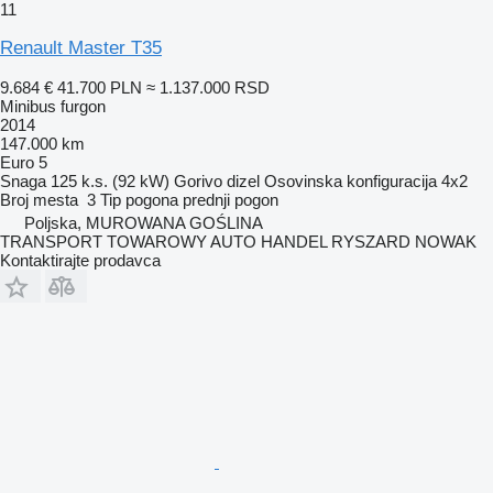
11
Renault Master T35
9.684 €
41.700 PLN
≈ 1.137.000 RSD
Minibus furgon
2014
147.000 km
Euro 5
Snaga
125 k.s. (92 kW)
Gorivo
dizel
Osovinska konfiguracija
4x2
Broj mesta
3
Tip pogona
prednji pogon
Poljska, MUROWANA GOŚLINA
TRANSPORT TOWAROWY AUTO HANDEL RYSZARD NOWAK
Kontaktirajte prodavca