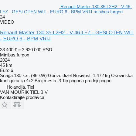
Renault Master 130.35 L2H2 - V-46-
LFZ - GESLOTEN WIT - EURO 6 - BPM VRIJ minibus furgon
24
VIDEO
Renault Master 130.35 L2H2 - V-46-LFZ - GESLOTEN WIT
- EURO 6 - BPM VRIJ
33.400 €
≈ 3.920.000 RSD
Minibus furgon
2024
45 km
Euro 6
Snaga
130 k.s. (96 kW)
Gorivo
dizel
Nosivost
1.472 kg
Osovinska
konfiguracija
4x2
Broj mesta
3
Tip pogona
prednji pogon
Holandija, Tiel
VAN MOURIK TIEL B.V.
Kontaktirajte prodavca