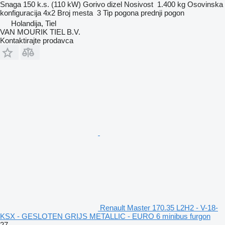
Snaga
150 k.s. (110 kW)
Gorivo
dizel
Nosivost
1.400 kg
Osovinska
konfiguracija
4x2
Broj mesta
3
Tip pogona
prednji pogon
Holandija, Tiel
VAN MOURIK TIEL B.V.
Kontaktirajte prodavca
Renault Master 170.35 L2H2 - V-18-
KSX - GESLOTEN GRIJS METALLIC - EURO 6 minibus furgon
27