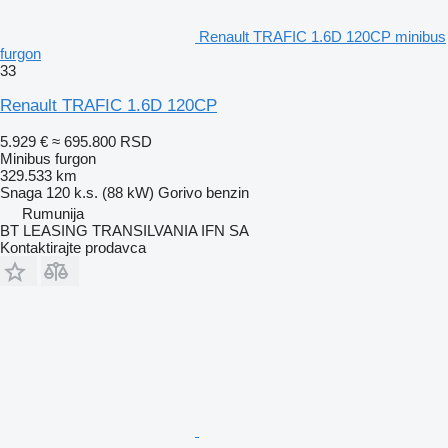
Renault TRAFIC 1.6D 120CP minibus
furgon
33
Renault TRAFIC 1.6D 120CP
5.929 €
≈ 695.800 RSD
Minibus furgon
329.533 km
Snaga
120 k.s. (88 kW)
Gorivo
benzin
Rumunija
BT LEASING TRANSILVANIA IFN SA
Kontaktirajte prodavca