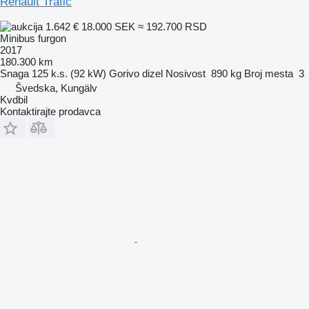
Renault Trafic
1.642 €
18.000 SEK
≈ 192.700 RSD
Minibus furgon
2017
180.300 km
Snaga
125 k.s. (92 kW)
Gorivo
dizel
Nosivost
890 kg
Broj mesta
3
Švedska, Kungälv
Kvdbil
Kontaktirajte prodavca