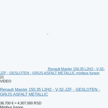
Renault Master 150.35 L2H2 - V-32-
JZF - GESLOTEN - GRIJS ASFALT METALLIC minibus furgon
21
VIDEO
Renault Master 150.35 L2H2 - V-32-JZF - GESLOTEN -
GRIJS ASFALT METALLIC
36.700 €
≈ 4.307.000 RSD
Minibus furgon