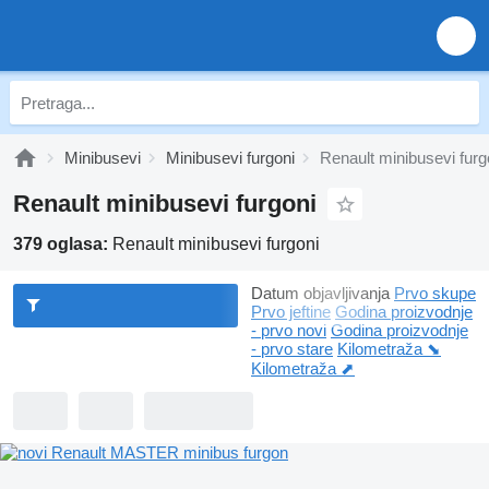
Minibusevi
Minibusevi furgoni
Renault minibusevi furg
Renault minibusevi furgoni
379 oglasa:
Renault minibusevi furgoni
Datum objavljivanja
Prvo skupe
Prvo jeftine
Godina proizvodnje
- prvo novi
Godina proizvodnje
- prvo stare
Kilometraža ⬊
Kilometraža ⬈