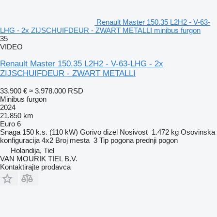
Renault Master 150.35 L2H2 - V-63-
LHG - 2x ZIJSCHUIFDEUR - ZWART METALLI minibus furgon
35
VIDEO
Renault Master 150.35 L2H2 - V-63-LHG - 2x
ZIJSCHUIFDEUR - ZWART METALLI
33.900 €
≈ 3.978.000 RSD
Minibus furgon
2024
21.850 km
Euro 6
Snaga
150 k.s. (110 kW)
Gorivo
dizel
Nosivost
1.472 kg
Osovinska
konfiguracija
4x2
Broj mesta
3
Tip pogona
prednji pogon
Holandija, Tiel
VAN MOURIK TIEL B.V.
Kontaktirajte prodavca