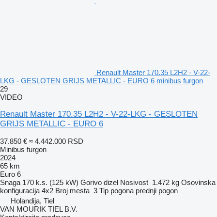
Renault Master 170.35 L2H2 - V-22-
LKG - GESLOTEN GRIJS METALLIC - EURO 6 minibus furgon
29
VIDEO
Renault Master 170.35 L2H2 - V-22-LKG - GESLOTEN
GRIJS METALLIC - EURO 6
37.850 €
≈ 4.442.000 RSD
Minibus furgon
2024
65 km
Euro 6
Snaga
170 k.s. (125 kW)
Gorivo
dizel
Nosivost
1.472 kg
Osovinska
konfiguracija
4x2
Broj mesta
3
Tip pogona
prednji pogon
Holandija, Tiel
VAN MOURIK TIEL B.V.