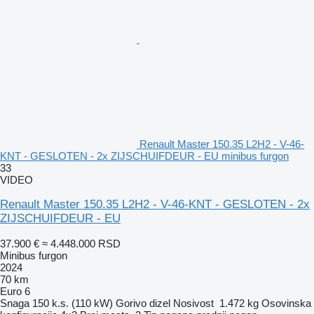
Renault Master 150.35 L2H2 - V-46-
KNT - GESLOTEN - 2x ZIJSCHUIFDEUR - EU minibus furgon
33
VIDEO
Renault Master 150.35 L2H2 - V-46-KNT - GESLOTEN - 2x
ZIJSCHUIFDEUR - EU
37.900 €
≈ 4.448.000 RSD
Minibus furgon
2024
70 km
Euro 6
Snaga
150 k.s. (110 kW)
Gorivo
dizel
Nosivost
1.472 kg
Osovinska