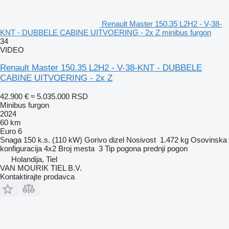
Renault Master 150.35 L2H2 - V-38-
KNT - DUBBELE CABINE UITVOERING - 2x Z minibus furgon
34
VIDEO
Renault Master 150.35 L2H2 - V-38-KNT - DUBBELE
CABINE UITVOERING - 2x Z
42.900 €
≈ 5.035.000 RSD
Minibus furgon
2024
60 km
Euro 6
Snaga
150 k.s. (110 kW)
Gorivo
dizel
Nosivost
1.472 kg
Osovinska
konfiguracija
4x2
Broj mesta
3
Tip pogona
prednji pogon
Holandija, Tiel
VAN MOURIK TIEL B.V.
Kontaktirajte prodavca