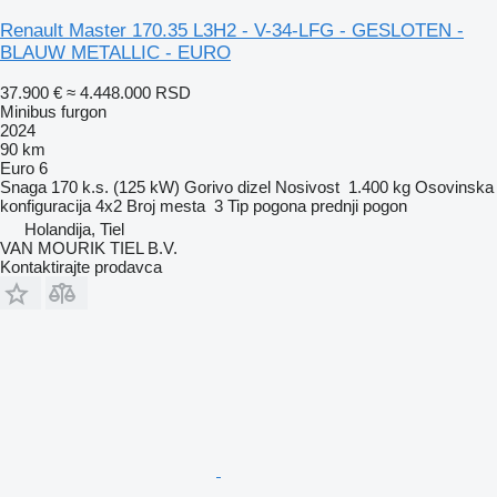
Renault Master 170.35 L3H2 - V-34-LFG - GESLOTEN -
BLAUW METALLIC - EURO
37.900 €
≈ 4.448.000 RSD
Minibus furgon
2024
90 km
Euro 6
Snaga
170 k.s. (125 kW)
Gorivo
dizel
Nosivost
1.400 kg
Osovinska
konfiguracija
4x2
Broj mesta
3
Tip pogona
prednji pogon
Holandija, Tiel
VAN MOURIK TIEL B.V.
Kontaktirajte prodavca