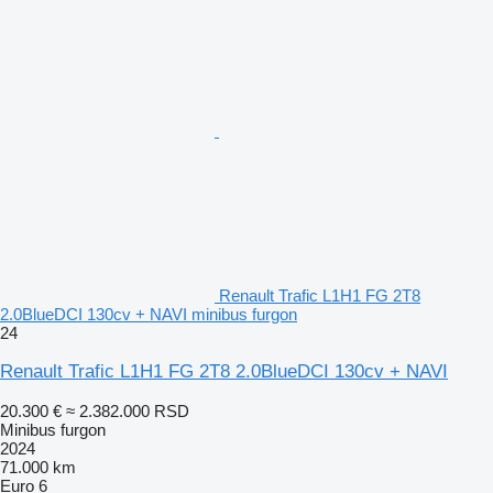
Renault Trafic L1H1 FG 2T8
2.0BlueDCI 130cv + NAVI minibus furgon
24
Renault Trafic L1H1 FG 2T8 2.0BlueDCI 130cv + NAVI
20.300 €
≈ 2.382.000 RSD
Minibus furgon
2024
71.000 km
Euro 6