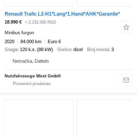
Renault Trafic L2-H1*Lang*1.Hand*AHK*Garantie*
18.990 €
≈ 2.231.000 RSD
Minibus furgon
2020
84.000 km
Euro 6
Snaga
120 k.s. (88 kW)
Gorivo
dizel
Broj mesta
3
Nemačka, Datteln
Nutzfahrzeuge West GmbH