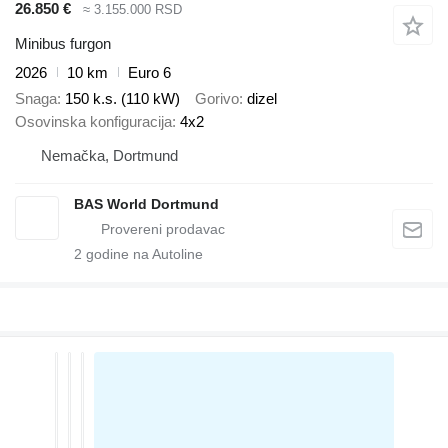
26.850 €
≈ 3.155.000 RSD
Minibus furgon
2026
10 km
Euro 6
Snaga
150 k.s. (110 kW)
Gorivo
dizel
Osovinska konfiguracija
4x2
Nemačka, Dortmund
BAS World Dortmund
2
godine na Autoline