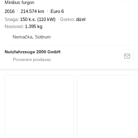
Minibus furgon
2016
214.574 km
Euro 6
Snaga
150 k.s. (110 kW)
Gorivo
dizel
Nosivost
1.395 kg
Nemačka, Sottrum
Nutzfahrzeuge 2000 GmbH