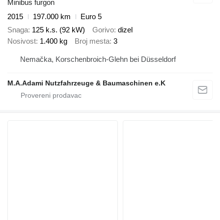
Minibus furgon
2015
197.000 km
Euro 5
Snaga
125 k.s. (92 kW)
Gorivo
dizel
Nosivost
1.400 kg
Broj mesta
3
Nemačka, Korschenbroich-Glehn bei Düsseldorf
M.A.Adami Nutzfahrzeuge & Baumaschinen e.K