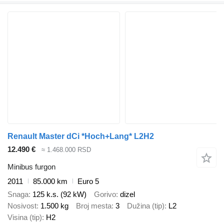
Renault Master dCi *Hoch+Lang* L2H2
12.490 €
≈ 1.468.000 RSD
Minibus furgon
2011
85.000 km
Euro 5
Snaga
125 k.s. (92 kW)
Gorivo
dizel
Nosivost
1.500 kg
Broj mesta
3
Dužina (tip)
L2
Visina (tip)
H2