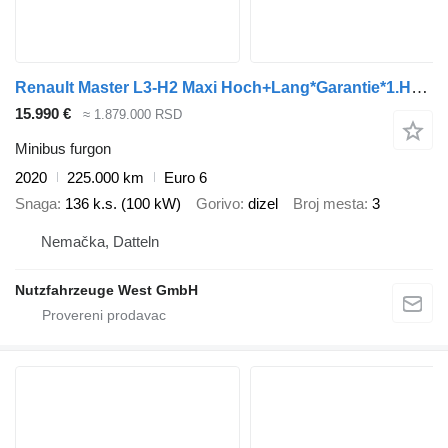
Renault Master L3-H2 Maxi Hoch+Lang*Garantie*1.Hand
15.990 €
≈ 1.879.000 RSD
Minibus furgon
2020
225.000 km
Euro 6
Snaga
136 k.s. (100 kW)
Gorivo
dizel
Broj mesta
3
Nemačka, Datteln
Nutzfahrzeuge West GmbH