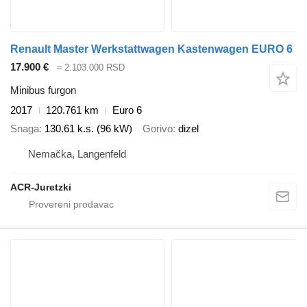
Renault Master Werkstattwagen Kastenwagen EURO 6
17.900 €
≈ 2.103.000 RSD
Minibus furgon
2017
120.761 km
Euro 6
Snaga
130.61 k.s. (96 kW)
Gorivo
dizel
Nemačka, Langenfeld
ACR-Juretzki