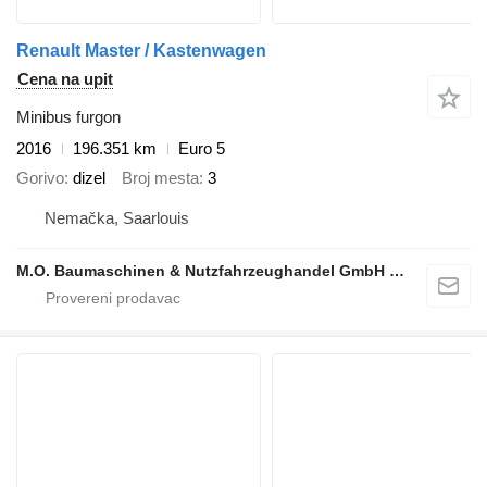
Renault Master / Kastenwagen
Cena na upit
Minibus furgon
2016
196.351 km
Euro 5
Gorivo
dizel
Broj mesta
3
Nemačka, Saarlouis
M.O. Baumaschinen & Nutzfahrzeughandel GmbH & CO.