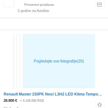
2
godine na Autoline
Renault Master 150PK Neu! L3H2 LED Klima Tempomat CarPlay Parkensensoren
26.800 €
≈ 3.149.000 RSD