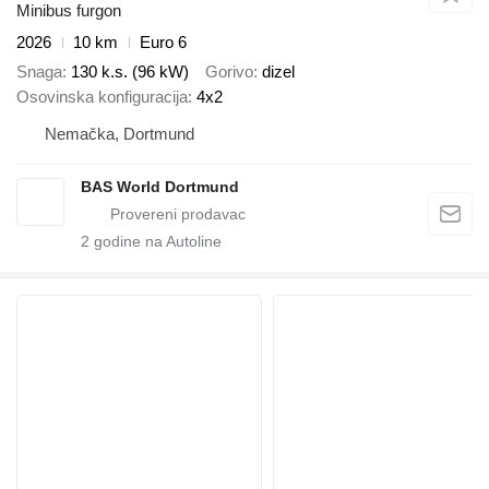
Minibus furgon
2026
10 km
Euro 6
Snaga
130 k.s. (96 kW)
Gorivo
dizel
Osovinska konfiguracija
4x2
Nemačka, Dortmund
BAS World Dortmund
2
godine na Autoline