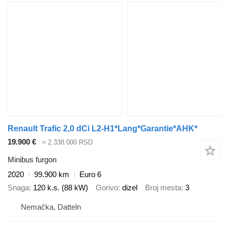
Renault Trafic 2,0 dCi L2-H1*Lang*Garantie*AHK*
19.900 €
≈ 2.338.000 RSD
Minibus furgon
2020
99.900 km
Euro 6
Snaga
120 k.s. (88 kW)
Gorivo
dizel
Broj mesta
3
Nemačka, Datteln