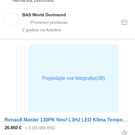
Nemačka, Dortmund
BAS World Dortmund
2
godine na Autoline
Renault Master 130PK Neu! L3H2 LED Klima Tempomat CarPlay Parkensensoren
26.850 €
≈ 3.155.000 RSD