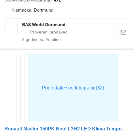
Nemačka, Dortmund
BAS World Dortmund
2
godine na Autoline
Renault Master 150PK Neu! L3H2 LED Klima Tempomat CarPlay Parkensensoren