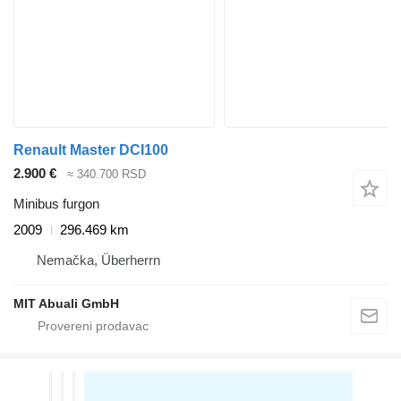
Renault Master DCI100
2.900 €
≈ 340.700 RSD
Minibus furgon
2009
296.469 km
Nemačka, Überherrn
MIT Abuali GmbH