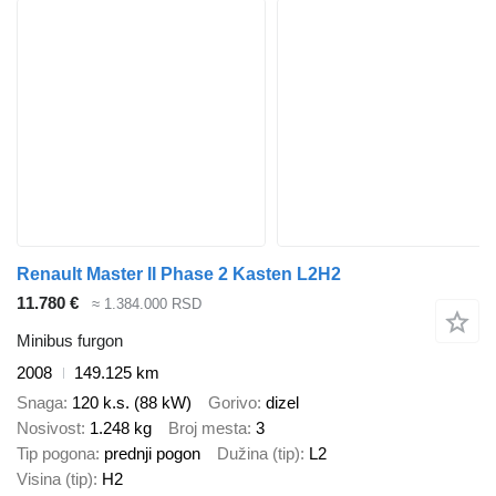
Renault Master II Phase 2 Kasten L2H2
11.780 €
≈ 1.384.000 RSD
Minibus furgon
2008
149.125 km
Snaga
120 k.s. (88 kW)
Gorivo
dizel
Nosivost
1.248 kg
Broj mesta
3
Tip pogona
prednji pogon
Dužina (tip)
L2
Visina (tip)
H2