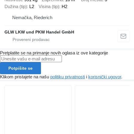
Dužina (tip)
L2
Visina (tip)
H2
Nemačka, Riederich
GLW LKW und PKW Handel GmbH
Pretplatite se na primanje novih oglasa iz ove kategorije
Potpišite se
Klikom pristajete na našu
politiku privatnosti
i
korisnički ugovor
.