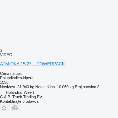
3
VIDEO
ATM OKA 15/27 + POWERPACK
Cena na upit
Poluprikolica kipera
1996
Nosivost
31.940 kg
Neto težina
10.060 kg
Broj osovina
3
Holandija, Weert
C.A.B. Truck Trading BV
Kontaktirajte prodavca