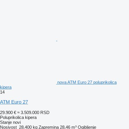
nova ATM Euro 27 poluprikolica
kipera
14
ATM Euro 27
29.900 €
≈ 3.509.000 RSD
Poluprikolica kipera
Stanje
novi
Nosivost
28.400 kg
Zapremina
28,46 m³
Ogibljenje