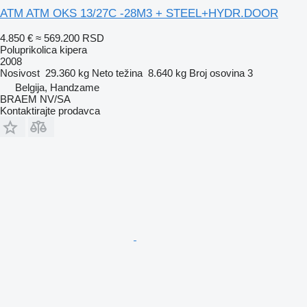
ATM ATM OKS 13/27C -28M3 + STEEL+HYDR.DOOR
4.850 €
≈ 569.200 RSD
Poluprikolica kipera
2008
Nosivost
29.360 kg
Neto težina
8.640 kg
Broj osovina
3
Belgija, Handzame
BRAEM NV/SA
Kontaktirajte prodavca