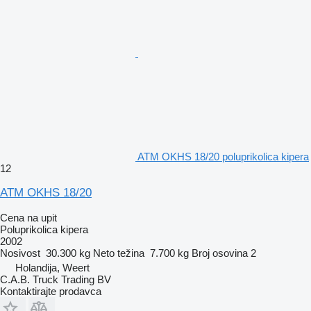
ATM OKHS 18/20 poluprikolica kipera
12
ATM OKHS 18/20
Cena na upit
Poluprikolica kipera
2002
Nosivost
30.300 kg
Neto težina
7.700 kg
Broj osovina
2
Holandija, Weert
C.A.B. Truck Trading BV
Kontaktirajte prodavca