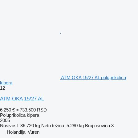
ATM OKA 15/27 AL poluprikolica
kipera
12
ATM OKA 15/27 AL
6.250 €
≈ 733.500 RSD
Poluprikolica kipera
2005
Nosivost
36.720 kg
Neto težina
5.280 kg
Broj osovina
3
Holandija, Vuren