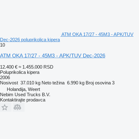
ATM OKA 17/27 - 45M3 - APK/TUV
Dec-2026 poluprikolica kipera
10
ATM OKA 17/27 - 45M3 - APK/TUV Dec-2026
12.400 €
≈ 1.455.000 RSD
Poluprikolica kipera
2006
Nosivost
37.010 kg
Neto težina
6.990 kg
Broj osovina
3
Holandija, Weert
Nebim Used Trucks B.V.
Kontaktirajte prodavca