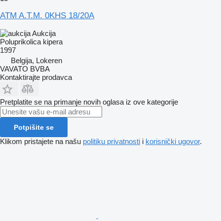
ATM A.T.M. 0KHS 18/20A
Aukcija
Poluprikolica kipera
1997
Belgija, Lokeren
VAVATO BVBA
Kontaktirajte prodavca
Pretplatite se na primanje novih oglasa iz ove kategorije
Potpišite se
Klikom pristajete na našu
politiku privatnosti
i
korisnički ugovor
.