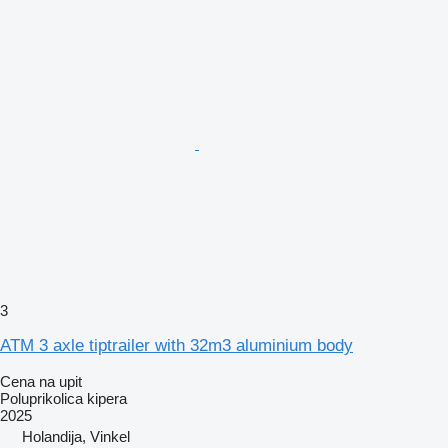
3
ATM 3 axle tiptrailer with 32m3 aluminium body
Cena na upit
Poluprikolica kipera
2025
Holandija, Vinkel