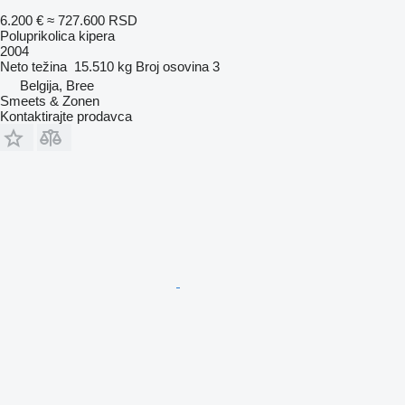
6.200 €
≈ 727.600 RSD
Poluprikolica kipera
2004
Neto težina
15.510 kg
Broj osovina
3
Belgija, Bree
Smeets & Zonen
Kontaktirajte prodavca