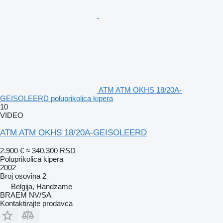
ATM ATM OKHS 18/20A-
GEISOLEERD poluprikolica kipera
10
VIDEO
ATM ATM OKHS 18/20A-GEISOLEERD
2.900 €
≈ 340.300 RSD
Poluprikolica kipera
2002
Broj osovina
2
Belgija, Handzame
BRAEM NV/SA
Kontaktirajte prodavca