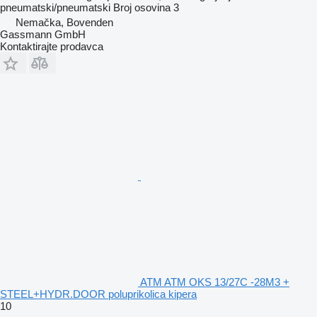
pneumatski/pneumatski
Broj osovina
3
Nemačka, Bovenden
Gassmann GmbH
Kontaktirajte prodavca
ATM ATM OKS 13/27C -28M3 +
STEEL+HYDR.DOOR poluprikolica kipera
10