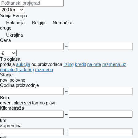
Srbija
Evropa
Holandija
Belgija
Nemačka
druge
Ukrajina
Cena
–
Tip oglasa
prodaja
aukcija
od proizvođača
lizing
kredit
na rate
razmena uz
doplatu (trade-in)
razmena
Stanje
novi
polovne
Godina proizvodnje
–
Boja
crveni
plavi
sivi
tamno plavi
Kilometraža
–
km
Zapremina
–
m³