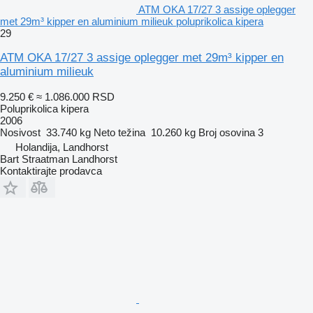
ATM OKA 17/27 3 assige oplegger
met 29m³ kipper en aluminium milieuk poluprikolica kipera
29
ATM OKA 17/27 3 assige oplegger met 29m³ kipper en
aluminium milieuk
9.250 €
≈ 1.086.000 RSD
Poluprikolica kipera
2006
Nosivost
33.740 kg
Neto težina
10.260 kg
Broj osovina
3
Holandija, Landhorst
Bart Straatman Landhorst
Kontaktirajte prodavca