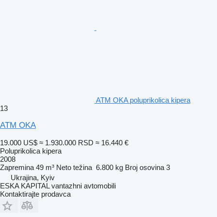
ATM OKA poluprikolica kipera
13
ATM OKA
19.000 US$
≈ 1.930.000 RSD
≈ 16.440 €
Poluprikolica kipera
2008
Zapremina
49 m³
Neto težina
6.800 kg
Broj osovina
3
Ukrajina, Kyiv
ESKA KAPITAL vantazhni avtomobili
Kontaktirajte prodavca