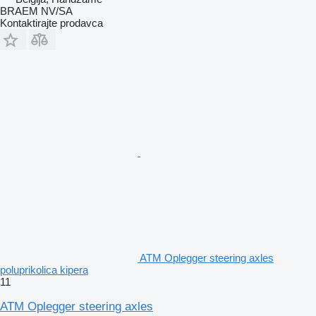
BRAEM NV/SA
Kontaktirajte prodavca
ATM Oplegger steering axles
poluprikolica kipera
11
ATM Oplegger steering axles