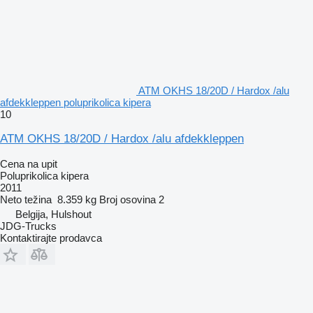
ATM OKHS 18/20D / Hardox /alu
afdekkleppen poluprikolica kipera
10
ATM OKHS 18/20D / Hardox /alu afdekkleppen
Cena na upit
Poluprikolica kipera
2011
Neto težina
8.359 kg
Broj osovina
2
Belgija, Hulshout
JDG-Trucks
Kontaktirajte prodavca