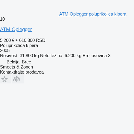
ATM Oplegger poluprikolica kipera
10
ATM Oplegger
5.200 €
≈ 610.300 RSD
Poluprikolica kipera
2005
Nosivost
31.800 kg
Neto težina
6.200 kg
Broj osovina
3
Belgija, Bree
Smeets & Zonen
Kontaktirajte prodavca