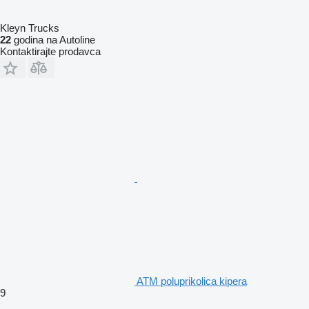
Kleyn Trucks
22
godina na Autoline
Kontaktirajte prodavca
ATM poluprikolica kipera
9