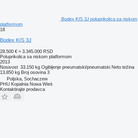
Bodex KIS 3J poluprikolica sa niskom
platformom
18
Bodex KIS 3J
28.500 €
≈ 3.345.000 RSD
Poluprikolica sa niskom platformom
2013
Nosivost
33.150 kg
Ogibljenje
pneumatski/pneumatski
Neto težina
13.850 kg
Broj osovina
3
Poljska, Sochaczew
PHU Kopalnia Nowa Wieś
Kontaktirajte prodavca