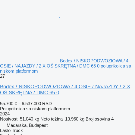
Bodex / NISKOPODWOZIOWA / 4
OSIE / NAJAZDY / 2 X OŚ SKRĘTNA / DMC 65 0 poluprikolica sa
niskom platformom
27
Bodex / NISKOPODWOZIOWA / 4 OSIE / NAJAZDY / 2 X
OŚ SKRĘTNA / DMC 65 0
55.700 €
≈ 6.537.000 RSD
Poluprikolica sa niskom platformom
2024
Nosivost
51.040 kg
Neto težina
13.960 kg
Broj osovina
4
Mađarska, Budapest
Laslo Truck