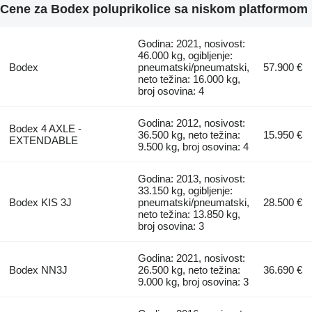
Cene za Bodex poluprikolice sa niskom platformom
Godina: 2021, nosivost:
46.000 kg, ogibljenje:
Bodex
pneumatski/pneumatski,
57.900 €
neto težina: 16.000 kg,
broj osovina: 4
Godina: 2012, nosivost:
Bodex 4 AXLE -
36.500 kg, neto težina:
15.950 €
EXTENDABLE
9.500 kg, broj osovina: 4
Godina: 2013, nosivost:
33.150 kg, ogibljenje:
Bodex KIS 3J
pneumatski/pneumatski,
28.500 €
neto težina: 13.850 kg,
broj osovina: 3
Godina: 2021, nosivost:
Bodex NN3J
26.500 kg, neto težina:
36.690 €
9.000 kg, broj osovina: 3