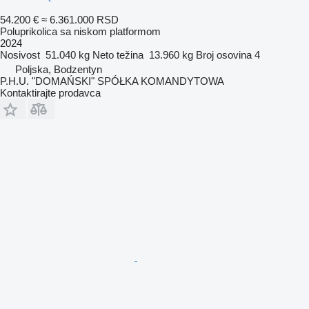
54.200 €
≈ 6.361.000 RSD
Poluprikolica sa niskom platformom
2024
Nosivost
51.040 kg
Neto težina
13.960 kg
Broj osovina
4
Poljska, Bodzentyn
P.H.U. "DOMAŃSKI" SPÓŁKA KOMANDYTOWA
Kontaktirajte prodavca