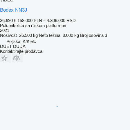
Bodex NN3J
36.690 €
158.000 PLN
≈ 4.306.000 RSD
Poluprikolica sa niskom platformom
2021
Nosivost
26.500 kg
Neto težina
9.000 kg
Broj osovina
3
Poljska, K/Kielc
DUET DUDA
Kontaktirajte prodavca