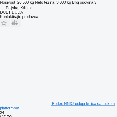
Nosivost
26.500 kg
Neto težina
9.000 kg
Broj osovina
3
Poljska, K/Kielc
DUET DUDA
Kontaktirajte prodavca
Bodex NN3J poluprikolica sa niskom
platformom
24
VIDEO