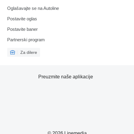
Oglašavajte se na Autoline
Postavite oglas
Postavite baner
Partnerski program
Za dilere
Preuzmite naše aplikacije
© 2026 Linemedia