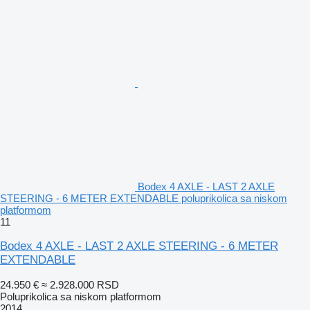
Bodex 4 AXLE - LAST 2 AXLE
STEERING - 6 METER EXTENDABLE poluprikolica sa niskom
platformom
11
Bodex 4 AXLE - LAST 2 AXLE STEERING - 6 METER
EXTENDABLE
24.950 €
≈ 2.928.000 RSD
Poluprikolica sa niskom platformom
2014