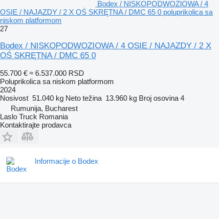
Bodex / NISKOPODWOZIOWA / 4
OSIE / NAJAZDY / 2 X OŚ SKRĘTNA / DMC 65 0 poluprikolica sa
niskom platformom
27
Bodex / NISKOPODWOZIOWA / 4 OSIE / NAJAZDY / 2 X
OŚ SKRĘTNA / DMC 65 0
55.700 €
≈ 6.537.000 RSD
Poluprikolica sa niskom platformom
2024
Nosivost
51.040 kg
Neto težina
13.960 kg
Broj osovina
4
Rumunija, Bucharest
Laslo Truck Romania
Kontaktirajte prodavca
Informacije o Bodex