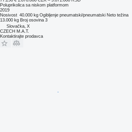
Poluprikolica sa niskom platformom
2019
Nosivost
40.000 kg
Ogibljenje
pneumatski/pneumatski
Neto težina
13.000 kg
Broj osovina
3
Slovačka, X
CZECH M.A.T.
Kontaktirajte prodavca