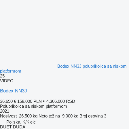
Bodex NN3J poluprikolica sa niskom
platformom
25
VIDEO
Bodex NN3J
36.690 €
158.000 PLN
≈ 4.306.000 RSD
Poluprikolica sa niskom platformom
2021
Nosivost
26.500 kg
Neto težina
9.000 kg
Broj osovina
3
Poljska, K/Kielc
DUET DUDA