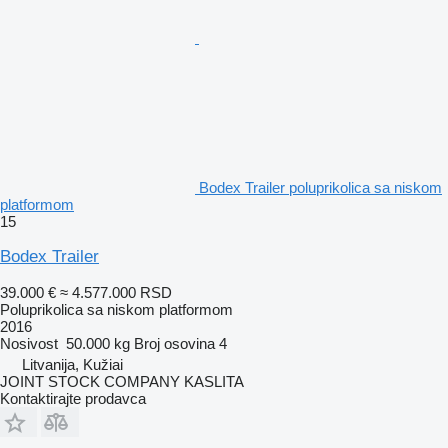
Bodex Trailer poluprikolica sa niskom
platformom
15
Bodex Trailer
39.000 €
≈ 4.577.000 RSD
Poluprikolica sa niskom platformom
2016
Nosivost
50.000 kg
Broj osovina
4
Litvanija, Kužiai
JOINT STOCK COMPANY KASLITA
Kontaktirajte prodavca