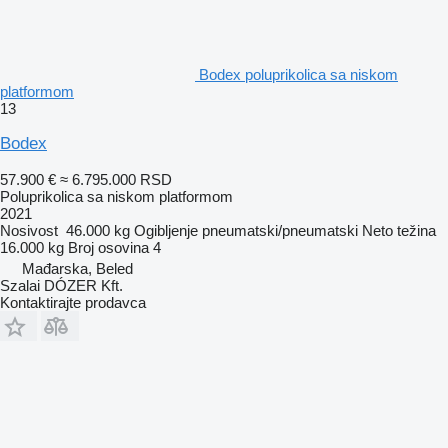
Bodex poluprikolica sa niskom
platformom
13
Bodex
57.900 €
≈ 6.795.000 RSD
Poluprikolica sa niskom platformom
2021
Nosivost
46.000 kg
Ogibljenje
pneumatski/pneumatski
Neto težina
16.000 kg
Broj osovina
4
Mađarska, Beled
Szalai DÓZER Kft.
Kontaktirajte prodavca