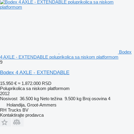
Bodex
4 AXLE - EXTENDABLE poluprikolica sa niskom platformom
9
Bodex 4 AXLE - EXTENDABLE
15.950 €
≈ 1.872.000 RSD
Poluprikolica sa niskom platformom
2012
Nosivost
36.500 kg
Neto težina
9.500 kg
Broj osovina
4
Holandija, Groot-Ammers
RH Trucks BV
Kontaktirajte prodavca