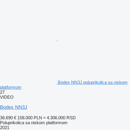
Bodex NN3J poluprikolica sa niskom
platformom
27
VIDEO
Bodex NN3J
36.690 €
158.000 PLN
≈ 4.306.000 RSD
Poluprikolica sa niskom platformom
2021