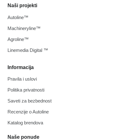
Naši projekti
Autoline™
Machineryline™
Agroline™
Linemedia Digital ™
Informacija
Pravila i uslovi
Politika privatnosti
Saveti za bezbednost
Recenzije o Autoline
Katalog brendova
Naše ponude