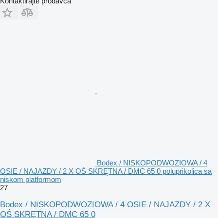
Kontaktirajte prodavca
Bodex / NISKOPODWOZIOWA / 4
OSIE / NAJAZDY / 2 X OŚ SKRĘTNA / DMC 65 0 poluprikolica sa
niskom platformom
27
Bodex / NISKOPODWOZIOWA / 4 OSIE / NAJAZDY / 2 X
OŚ SKRĘTNA / DMC 65 0