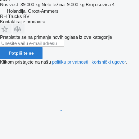
Nosivost
39.000 kg
Neto težina
9.000 kg
Broj osovina
4
Holandija, Groot-Ammers
RH Trucks BV
Kontaktirajte prodavca
Pretplatite se na primanje novih oglasa iz ove kategorije
Potpišite se
Klikom pristajete na našu
politiku privatnosti
i
korisnički ugovor
.