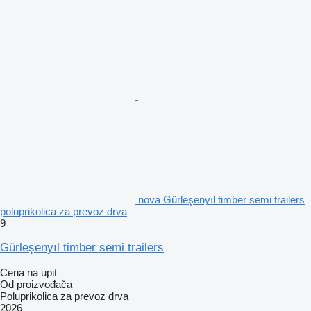
nova Gürleşenyıl timber semi trailers
poluprikolica za prevoz drva
9
Gürleşenyıl timber semi trailers
Cena na upit
Od proizvođača
Poluprikolica za prevoz drva
2026