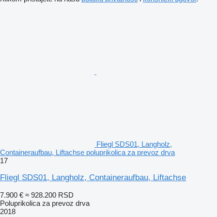
Fliegl SDS01, Langholz,
Containeraufbau, Liftachse poluprikolica za prevoz drva
17
Fliegl SDS01, Langholz, Containeraufbau, Liftachse
7.900 €
≈ 928.200 RSD
Poluprikolica za prevoz drva
2018