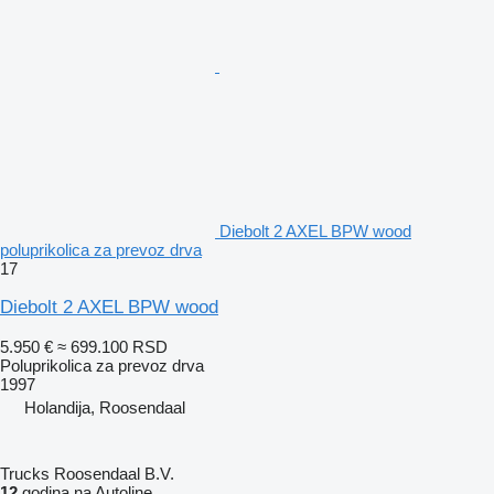
Diebolt 2 AXEL BPW wood
poluprikolica za prevoz drva
17
Diebolt 2 AXEL BPW wood
5.950 €
≈ 699.100 RSD
Poluprikolica za prevoz drva
1997
Holandija, Roosendaal
Trucks Roosendaal B.V.
12
godina na Autoline