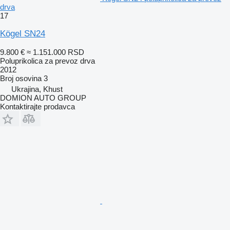
drva
17
Kögel SN24
9.800 €
≈ 1.151.000 RSD
Poluprikolica za prevoz drva
2012
Broj osovina
3
Ukrajina, Khust
DOMION AUTO GROUP
Kontaktirajte prodavca