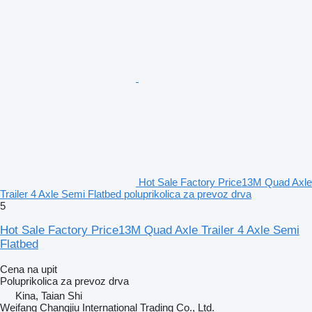
Hot Sale Factory Price13M Quad Axle
Trailer 4 Axle Semi Flatbed poluprikolica za prevoz drva
5
Hot Sale Factory Price13M Quad Axle Trailer 4 Axle Semi
Flatbed
Cena na upit
Poluprikolica za prevoz drva
Kina, Taian Shi
Weifang Changjiu International Trading Co., Ltd.