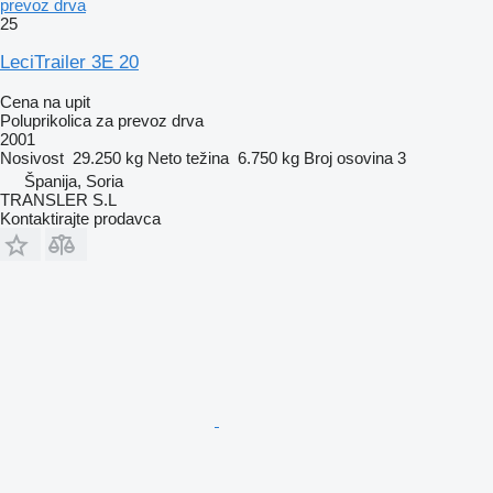
prevoz drva
25
LeciTrailer 3E 20
Cena na upit
Poluprikolica za prevoz drva
2001
Nosivost
29.250 kg
Neto težina
6.750 kg
Broj osovina
3
Španija, Soria
TRANSLER S.L
Kontaktirajte prodavca