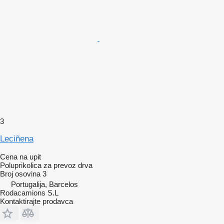
3
Leciñena
Cena na upit
Poluprikolica za prevoz drva
Broj osovina
3
Portugalija, Barcelos
Rodacamions S.L
Kontaktirajte prodavca