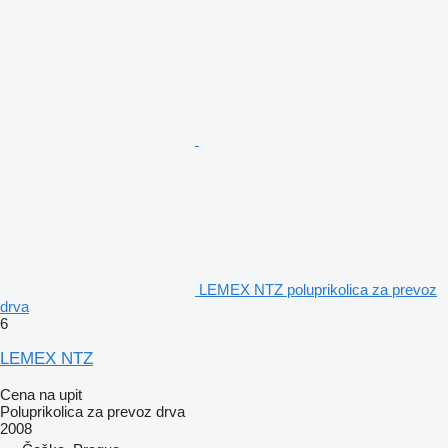
LEMEX NTZ poluprikolica za prevoz
drva
6
LEMEX NTZ
Cena na upit
Poluprikolica za prevoz drva
2008