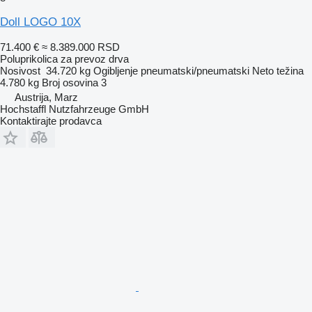
Doll LOGO 10X
71.400 €
≈ 8.389.000 RSD
Poluprikolica za prevoz drva
Nosivost
34.720 kg
Ogibljenje
pneumatski/pneumatski
Neto težina
4.780 kg
Broj osovina
3
Austrija, Marz
Hochstaffl Nutzfahrzeuge GmbH
Kontaktirajte prodavca