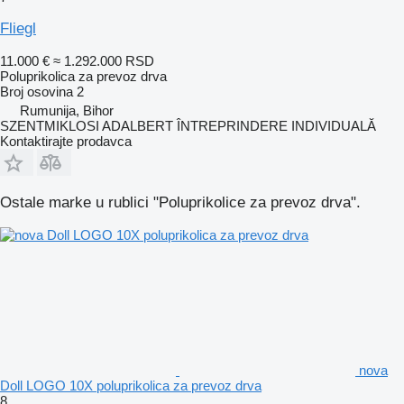
Fliegl
11.000 €
≈ 1.292.000 RSD
Poluprikolica za prevoz drva
Broj osovina
2
Rumunija, Bihor
SZENTMIKLOSI ADALBERT ÎNTREPRINDERE INDIVIDUALĂ
Kontaktirajte prodavca
Ostale marke u rublici "Poluprikolice za prevoz drva".
nova
Doll LOGO 10X poluprikolica za prevoz drva
8