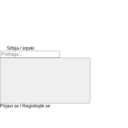
Srbija / srpski
Prijavi se / Registrujte se