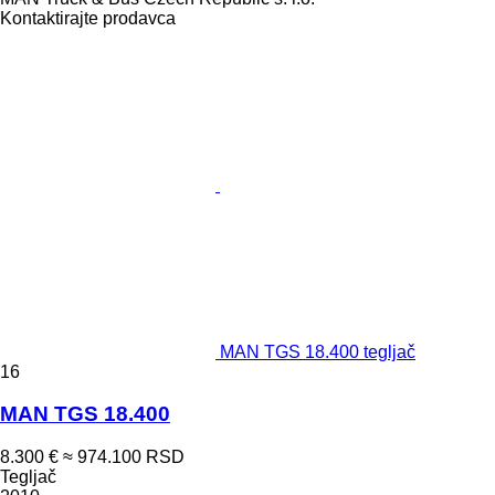
Kontaktirajte prodavca
MAN TGS 18.400 tegljač
16
MAN TGS 18.400
8.300 €
≈ 974.100 RSD
Tegljač