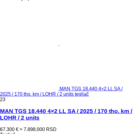
MAN TGS 18.440 4×2 LL SA /
2025 / 170 tho. km / LOHR / 2 units tegljač
23
MAN TGS 18.440 4×2 LL SA / 2025 / 170 tho. km /
LOHR / 2 units
67.300 €
≈ 7.898.000 RSD