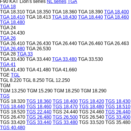
F90
KAT
Lion's series
NL series
TGA
TGA 18
TGA 18.310
TGA 18.350
TGA 18.360
TGA 18.390
TGA 18.400
TGA 18.410
TGA 18.413
TGA 18.430
TGA 18.440
TGA 18.460
TGA 18.480
TGA 24
TGA 24.430
TGA 26
TGA 26.410
TGA 26.430
TGA 26.440
TGA 26.460
TGA 26.463
TGA 26.480
TGA 26.530
TGA 28
TGA 33
TGA 33.430
TGA 33.440
TGA 33.480
TGA 33.530
TGA 41
TGA 41.430
TGA 41.480
TGA 41.660
TGE
TGL
TGL 8.220
TGL 8.250
TGL 12.250
TGM
TGM 13.250
TGM 15.290
TGM 18.250
TGM 18.290
TGS
TGS 18.320
TGS 18.360
TGS 18.400
TGS 18.420
TGS 18.430
TGS 18.440
TGS 18.460
TGS 18.470
TGS 18.480
TGS 18.510
TGS 18.520
TGS 22.440
TGS 24.440
TGS 24.460
TGS 26.440
TGS 26.470
TGS 26.480
TGS 26.500
TGS 26.540
TGS 33.400
TGS 33.420
TGS 33.440
TGS 33.480
TGS 33.520
TGS 35.480
TGS 40.480