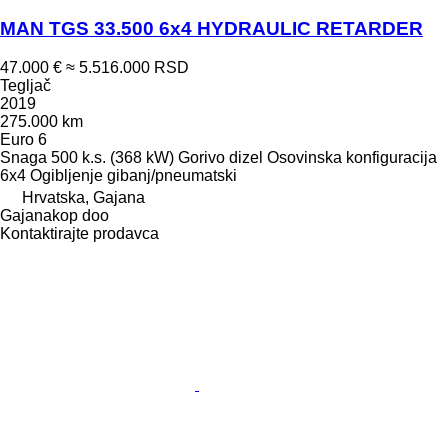
MAN TGS 33.500 6x4 HYDRAULIC RETARDER
47.000 €
≈ 5.516.000 RSD
Tegljač
2019
275.000 km
Euro 6
Snaga
500 k.s. (368 kW)
Gorivo
dizel
Osovinska konfiguracija
6x4
Ogibljenje
gibanj/pneumatski
Hrvatska, Gajana
Gajanakop doo
Kontaktirajte prodavca