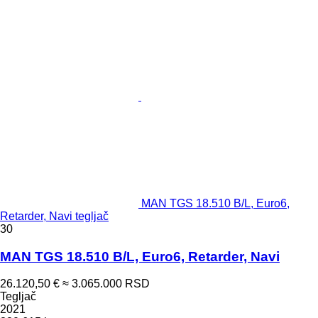
MAN TGS 18.510 B/L, Euro6,
Retarder, Navi tegljač
30
MAN TGS 18.510 B/L, Euro6, Retarder, Navi
26.120,50 €
≈ 3.065.000 RSD
Tegljač
2021