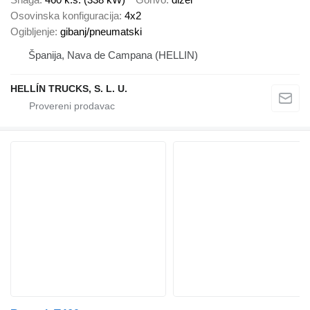
Osovinska konfiguracija
4x2
Ogibljenje
gibanj/pneumatski
Španija, Nava de Campana (HELLIN)
HELLÍN TRUCKS, S. L. U.