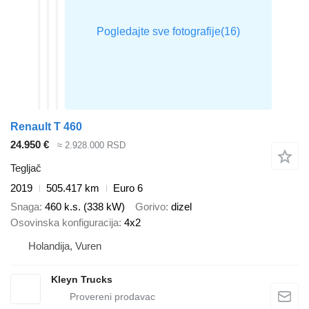
Renault T 460
24.950 €
≈ 2.928.000 RSD
Tegljač
2019
505.417 km
Euro 6
Snaga
460 k.s. (338 kW)
Gorivo
dizel
Osovinska konfiguracija
4x2
Holandija, Vuren
Kleyn Trucks