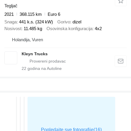
Tegljač
2021
368.115 km
Euro 6
Snaga
441 k.s. (324 kW)
Gorivo
dizel
Nosivost
11.485 kg
Osovinska konfiguracija
4x2
Holandija, Vuren
Kleyn Trucks
22
godina na Autoline