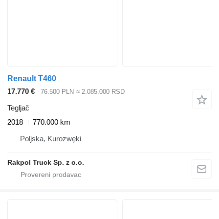
Renault T460
17.770 €
76.500 PLN
≈ 2.085.000 RSD
Tegljač
2018
770.000 km
Poljska, Kurozwęki
Rakpol Truck Sp. z o.o.