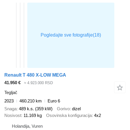
Renault T 480 X-LOW MEGA
41.950 €
≈ 4.923.000 RSD
Tegljač
2023
460.210 km
Euro 6
Snaga
489 k.s. (359 kW)
Gorivo
dizel
Nosivost
11.169 kg
Osovinska konfiguracija
4x2
Holandija, Vuren