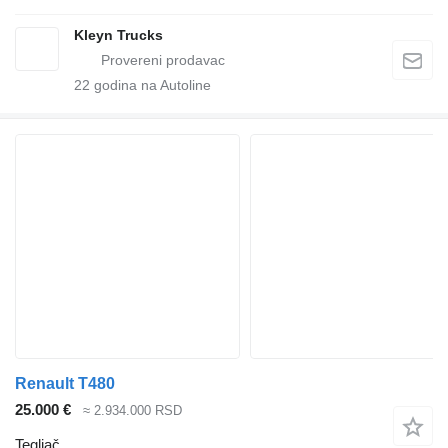
Kleyn Trucks
22
godina na Autoline
Renault T480
25.000 €
≈ 2.934.000 RSD
Tegljač