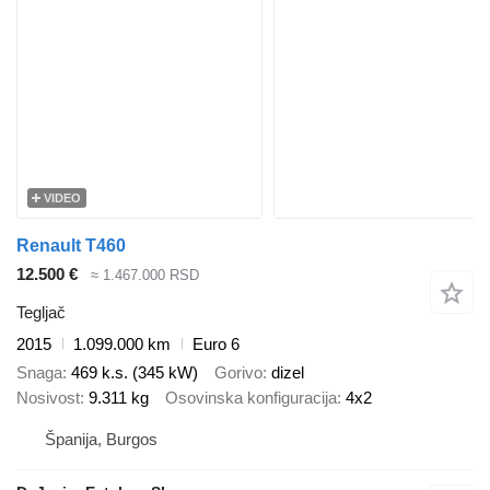
VIDEO
Renault T460
12.500 €
≈ 1.467.000 RSD
Tegljač
2015
1.099.000 km
Euro 6
Snaga
469 k.s. (345 kW)
Gorivo
dizel
Nosivost
9.311 kg
Osovinska konfiguracija
4x2
Španija, Burgos