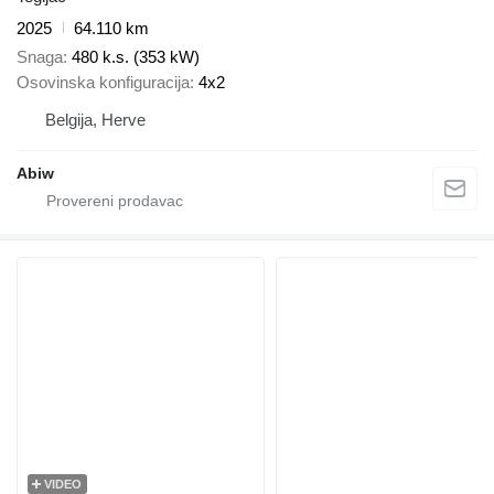
2025
64.110 km
Snaga
480 k.s. (353 kW)
Osovinska konfiguracija
4x2
Belgija, Herve
Abiw
VIDEO