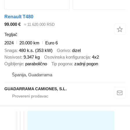
Renault T480
99.000 €
≈ 11.620.000 RSD
Tegljač
2024
20.000 km
Euro 6
Snaga
480 k.s. (353 kW)
Gorivo
dizel
Nosivost
9.347 kg
Osovinska konfiguracija
4x2
Ogibljenje
parabolično
Tip pogona
zadnji pogon
Španija, Guadarrama
GUADARRAMA CAMIONES, S.L.