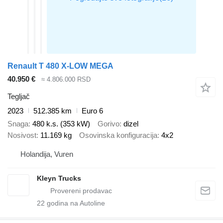
Renault T 480 X-LOW MEGA
40.950 €
≈ 4.806.000 RSD
Tegljač
2023
512.385 km
Euro 6
Snaga
480 k.s. (353 kW)
Gorivo
dizel
Nosivost
11.169 kg
Osovinska konfiguracija
4x2
Holandija, Vuren
Kleyn Trucks
22
godina na Autoline