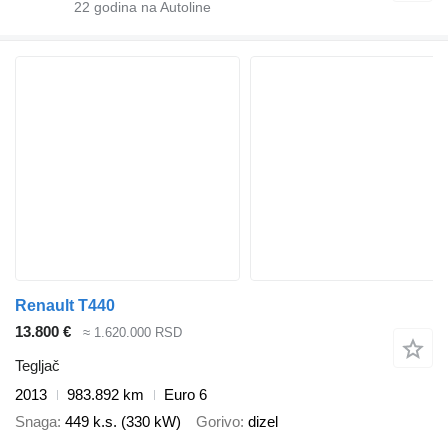
22
godina na Autoline
Renault T440
13.800 €
≈ 1.620.000 RSD
Tegljač
2013
983.892 km
Euro 6
Snaga
449 k.s. (330 kW)
Gorivo
dizel