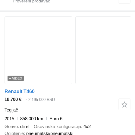
VIDEO
Renault T460
18.700 €
≈ 2.195.000 RSD
Tegljač
2015
858.000 km
Euro 6
Gorivo
dizel
Osovinska konfiguracija
4x2
Ogibljenje
pneumatski/pneumatski