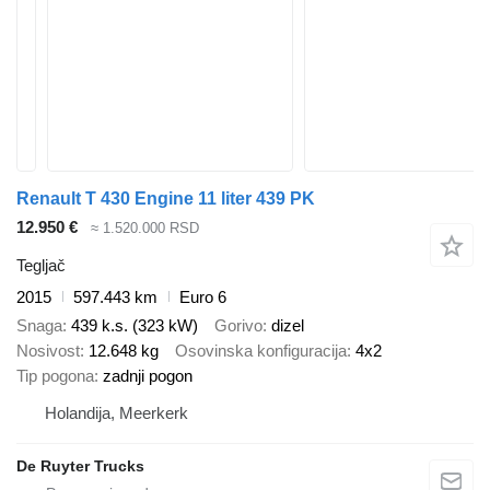
Renault T 430 Engine 11 liter 439 PK
12.950 €
≈ 1.520.000 RSD
Tegljač
2015
597.443 km
Euro 6
Snaga
439 k.s. (323 kW)
Gorivo
dizel
Nosivost
12.648 kg
Osovinska konfiguracija
4x2
Tip pogona
zadnji pogon
Holandija, Meerkerk
De Ruyter Trucks