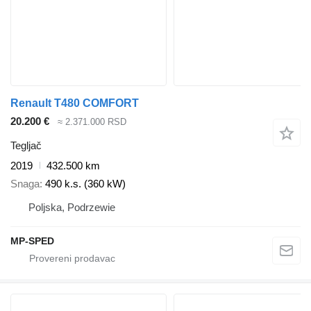
Renault T480 COMFORT
20.200 €
≈ 2.371.000 RSD
Tegljač
2019
432.500 km
Snaga
490 k.s. (360 kW)
Poljska, Podrzewie
MP-SPED