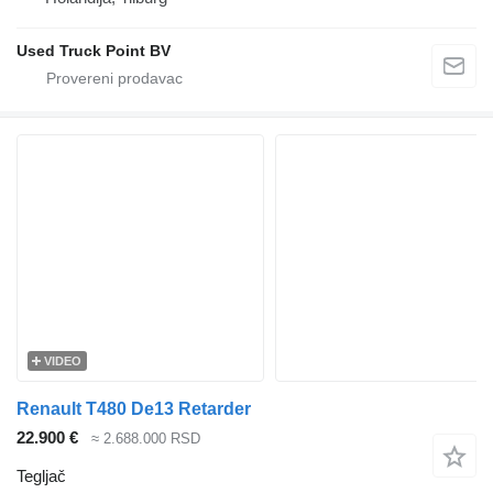
Used Truck Point BV
VIDEO
Renault T480 De13 Retarder
22.900 €
≈ 2.688.000 RSD
Tegljač