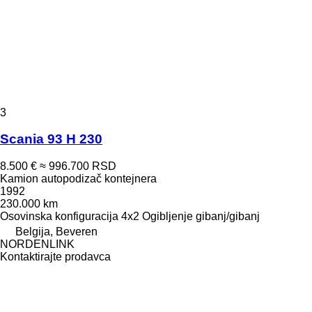
3
Scania 93 H 230
8.500 €
≈ 996.700 RSD
Kamion autopodizač kontejnera
1992
230.000 km
Osovinska konfiguracija
4x2
Ogibljenje
gibanj/gibanj
Belgija, Beveren
NORDENLINK
Kontaktirajte prodavca