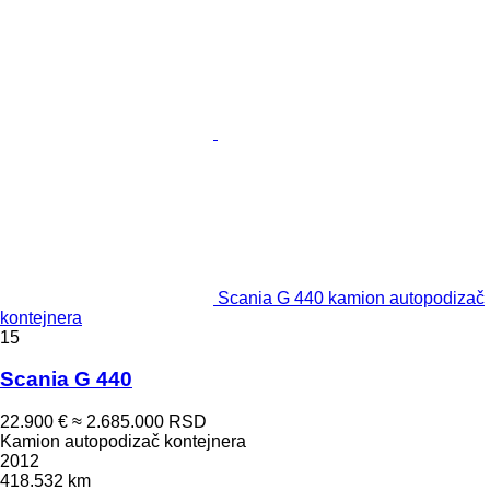
Scania G 440 kamion autopodizač
kontejnera
15
Scania G 440
22.900 €
≈ 2.685.000 RSD
Kamion autopodizač kontejnera
2012
418.532 km