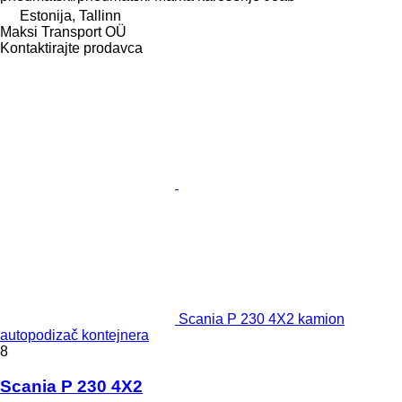
Estonija, Tallinn
Maksi Transport OÜ
Kontaktirajte prodavca
Scania P 230 4X2 kamion
autopodizač kontejnera
8
Scania P 230 4X2