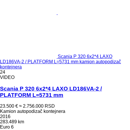
Scania P 320 6x2*4 LAXO
LD186VA-2 / PLATFORM L=5731 mm kamion autopodizač
kontejnera
24
VIDEO
Scania P 320 6x2*4 LAXO LD186VA-2 /
PLATFORM L=5731 mm
23.500 €
≈ 2.756.000 RSD
Kamion autopodizač kontejnera
2016
283.489 km
Euro 6