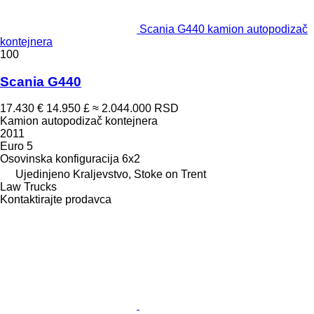
Scania G440 kamion autopodizač
kontejnera
100
Scania G440
17.430 €
14.950 £
≈ 2.044.000 RSD
Kamion autopodizač kontejnera
2011
Euro 5
Osovinska konfiguracija
6x2
Ujedinjeno Kraljevstvo, Stoke on Trent
Law Trucks
Kontaktirajte prodavca