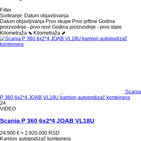
Filter
Sortiranje
:
Datum objavljivanja
Datum objavljivanja
Prvo skupe
Prvo jeftine
Godina
proizvodnje - prvo novi
Godina proizvodnje - prvo stare
Kilometraža ⬊
Kilometraža ⬈
Scania
P 360 6x2*4 JOAB VL18U kamion autopodizač kontejnera
24
VIDEO
Scania P 360 6x2*4 JOAB VL18U
24.900 €
≈ 2.920.000 RSD
Kamion autopodizač kontejnera