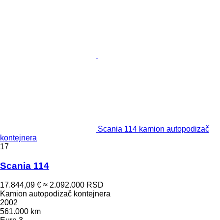
Scania 114 kamion autopodizač
kontejnera
17
Scania 114
17.844,09 €
≈ 2.092.000 RSD
Kamion autopodizač kontejnera
2002
561.000 km