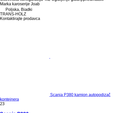
Marka karoserije
Joab
Poljska, Biadki
TRANS-HOLZ
Kontaktirajte prodavca
Scania P380 kamion autopodizač
kontejnera
23