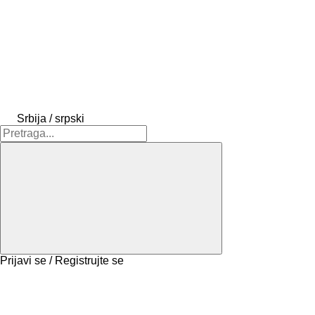
Srbija / srpski
Prijavi se / Registrujte se