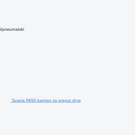
i/pneumatski
Scania R650 kamion za prevoz drva