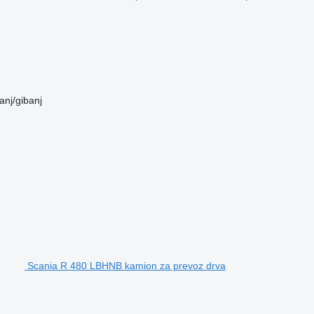
anj/gibanj
Scania R 480 LBHNB kamion za prevoz drva