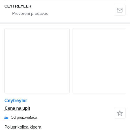
CEYTREYLER
Ceytreyler
Cena na upit
Od proizvođača
Poluprikolica kipera