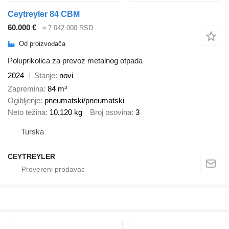
Ceytreyler 84 CBM
60.000 €
≈ 7.042.000 RSD
Od proizvođača
Poluprikolica za prevoz metalnog otpada
2024
Stanje
novi
Zapremina
84 m³
Ogibljenje
pneumatski/pneumatski
Neto težina
10.120 kg
Broj osovina
3
Turska
CEYTREYLER