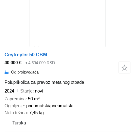
Ceytreyler 50 CBM
40.000 €
≈ 4.694.000 RSD
Od proizvođača
Poluprikolica za prevoz metalnog otpada
2024
Stanje
novi
Zapremina
50 m³
Ogibljenje
pneumatski/pneumatski
Neto težina
7,45 kg
Turska