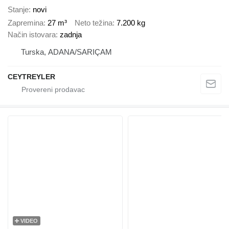
Stanje
novi
Zapremina
27 m³
Neto težina
7.200 kg
Način istovara
zadnja
Turska, ADANA/SARIÇAM
CEYTREYLER
VIDEO