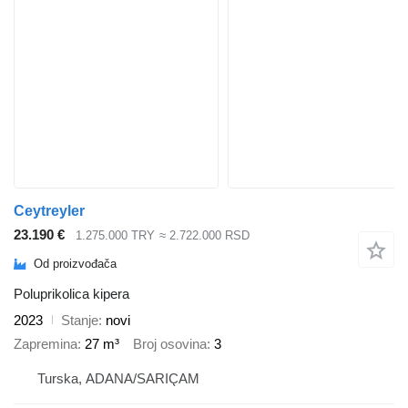
Ceytreyler
23.190 €
1.275.000 TRY
≈ 2.722.000 RSD
Od proizvođača
Poluprikolica kipera
2023
Stanje
novi
Zapremina
27 m³
Broj osovina
3
Turska, ADANA/SARIÇAM