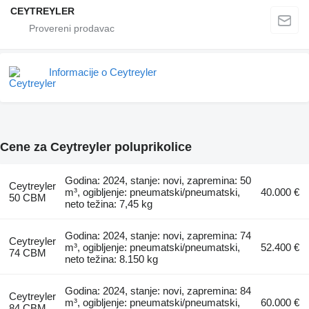
CEYTREYLER
Informacije o Ceytreyler
Cene za Ceytreyler poluprikolice
Godina: 2024, stanje: novi, zapremina: 50
Ceytreyler
m³, ogibljenje: pneumatski/pneumatski,
40.000 €
50 CBM
neto težina: 7,45 kg
Godina: 2024, stanje: novi, zapremina: 74
Ceytreyler
m³, ogibljenje: pneumatski/pneumatski,
52.400 €
74 CBM
neto težina: 8.150 kg
Godina: 2024, stanje: novi, zapremina: 84
Ceytreyler
m³, ogibljenje: pneumatski/pneumatski,
60.000 €
84 CBM