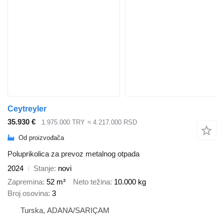
Ceytreyler
35.930 €
1.975.000 TRY
≈ 4.217.000 RSD
Od proizvođača
Poluprikolica za prevoz metalnog otpada
2024
Stanje
novi
Zapremina
52 m³
Neto težina
10.000 kg
Broj osovina
3
Turska, ADANA/SARIÇAM