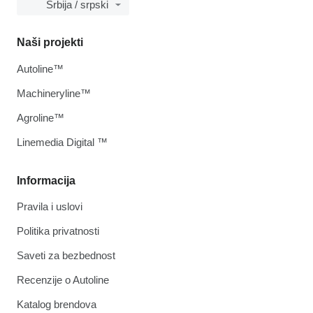
Srbija / srpski
Naši projekti
Autoline™
Machineryline™
Agroline™
Linemedia Digital ™
Informacija
Pravila i uslovi
Politika privatnosti
Saveti za bezbednost
Recenzije o Autoline
Katalog brendova