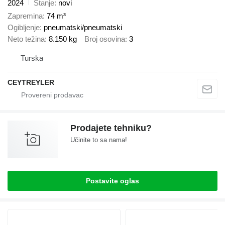
2024
Stanje
novi
Zapremina
74 m³
Ogibljenje
pneumatski/pneumatski
Neto težina
8.150 kg
Broj osovina
3
Turska
CEYTREYLER
Prodajete tehniku?
Učinite to sa nama!
Postavite oglas