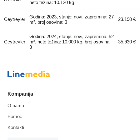
neto težina: 10.120 kg
Godina: 2023, stanje: novi, zapremina: 27
Ceytreyler
23.190 €
m³, broj osovina: 3
Godina: 2024, stanje: novi, zapremina: 52
Ceytreyler
m³, neto težina: 10.000 kg, broj osovina:
35.930 €
3
Kompanija
O nama
Pomoć
Kontakti