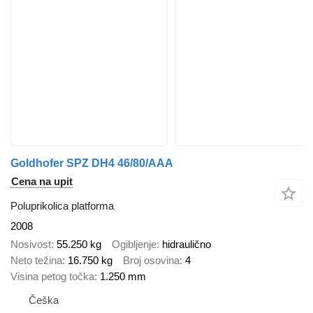
Goldhofer SPZ DH4 46/80/AAA
Cena na upit
Poluprikolica platforma
2008
Nosivost
55.250 kg
Ogibljenje
hidraulično
Neto težina
16.750 kg
Broj osovina
4
Visina petog točka
1.250 mm
Češka