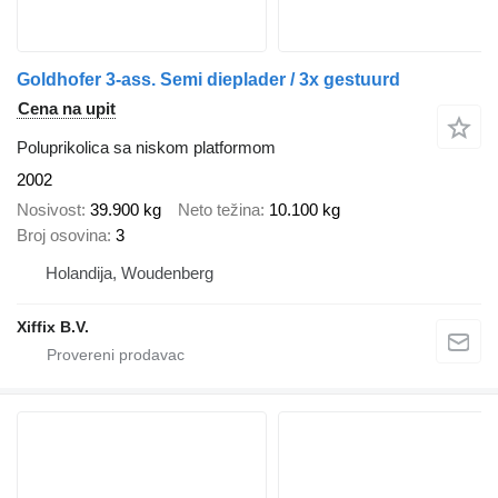
Goldhofer 3-ass. Semi dieplader / 3x gestuurd
Cena na upit
Poluprikolica sa niskom platformom
2002
Nosivost
39.900 kg
Neto težina
10.100 kg
Broj osovina
3
Holandija, Woudenberg
Xiffix B.V.