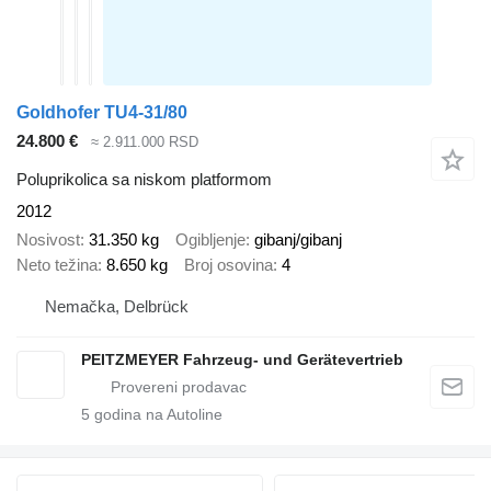
Goldhofer TU4-31/80
24.800 €
≈ 2.911.000 RSD
Poluprikolica sa niskom platformom
2012
Nosivost
31.350 kg
Ogibljenje
gibanj/gibanj
Neto težina
8.650 kg
Broj osovina
4
Nemačka, Delbrück
PEITZMEYER Fahrzeug- und Gerätevertrieb
5
godina na Autoline