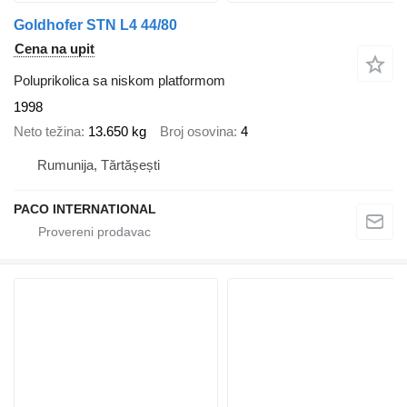
Goldhofer STN L4 44/80
Cena na upit
Poluprikolica sa niskom platformom
1998
Neto težina
13.650 kg
Broj osovina
4
Rumunija, Tărtășești
PACO INTERNATIONAL