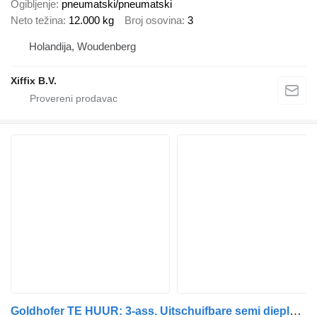
Ogibljenje
pneumatski/pneumatski
Neto težina
12.000 kg
Broj osovina
3
Holandija, Woudenberg
Xiffix B.V.
Goldhofer TE HUUR: 3-ass. Uitschuifbare semi dieplader // Naloop gestuurd