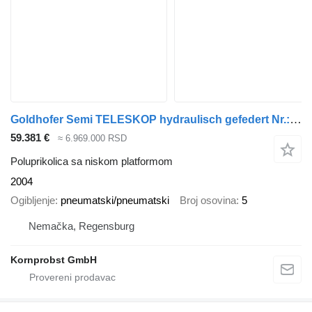
Goldhofer Semi TELESKOP hydraulisch gefedert Nr.: 628
59.381 €
≈ 6.969.000 RSD
Poluprikolica sa niskom platformom
2004
Ogibljenje
pneumatski/pneumatski
Broj osovina
5
Nemačka, Regensburg
Kornprobst GmbH