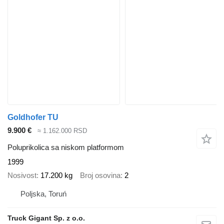
Goldhofer TU
9.900 €
≈ 1.162.000 RSD
Poluprikolica sa niskom platformom
1999
Nosivost
17.200 kg
Broj osovina
2
Poljska, Toruń
Truck Gigant Sp. z o.o.