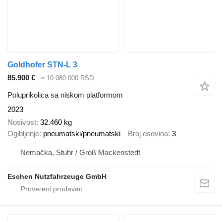
Goldhofer STN-L 3
85.900 €
≈ 10.080.000 RSD
Poluprikolica sa niskom platformom
2023
Nosivost
32.460 kg
Ogibljenje
pneumatski/pneumatski
Broj osovina
3
Nemačka, Stuhr / Groß Mackenstedt
Eschen Nutzfahrzeuge GmbH