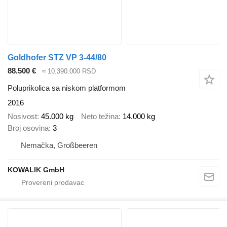
Goldhofer STZ VP 3-44/80
88.500 €
≈ 10.390.000 RSD
Poluprikolica sa niskom platformom
2016
Nosivost
45.000 kg
Neto težina
14.000 kg
Broj osovina
3
Nemačka, Großbeeren
KOWALIK GmbH