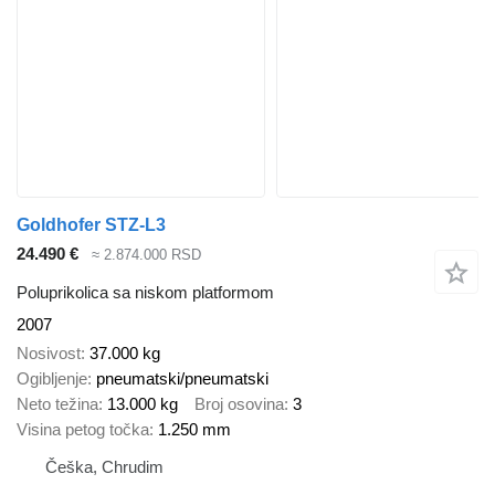
Goldhofer STZ-L3
24.490 €
≈ 2.874.000 RSD
Poluprikolica sa niskom platformom
2007
Nosivost
37.000 kg
Ogibljenje
pneumatski/pneumatski
Neto težina
13.000 kg
Broj osovina
3
Visina petog točka
1.250 mm
Češka, Chrudim