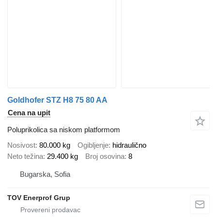
Goldhofer STZ H8 75 80 AA
Cena na upit
Poluprikolica sa niskom platformom
Nosivost
80.000 kg
Ogibljenje
hidraulično
Neto težina
29.400 kg
Broj osovina
8
Bugarska, Sofia
TOV Enerprof Grup