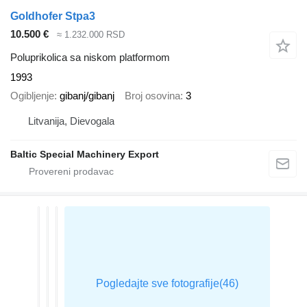
Goldhofer Stpa3
10.500 €
≈ 1.232.000 RSD
Poluprikolica sa niskom platformom
1993
Ogibljenje
gibanj/gibanj
Broj osovina
3
Litvanija, Dievogala
Baltic Special Machinery Export