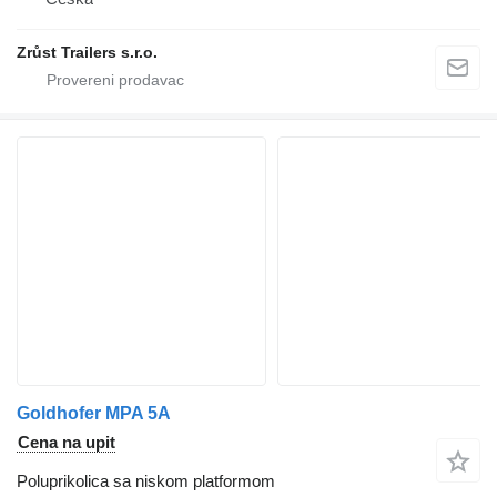
Zrůst Trailers s.r.o.
Goldhofer MPA 5A
Cena na upit
Poluprikolica sa niskom platformom