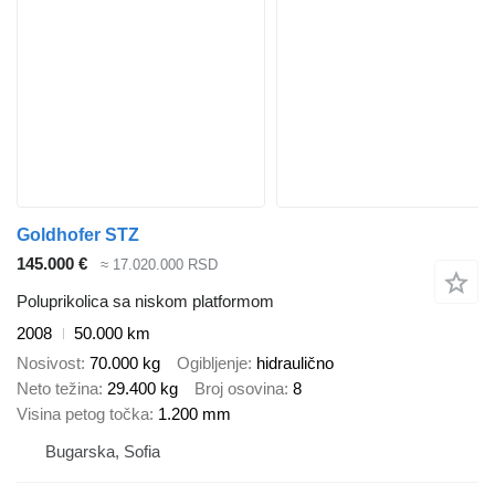
Goldhofer STZ
145.000 €
≈ 17.020.000 RSD
Poluprikolica sa niskom platformom
2008
50.000 km
Nosivost
70.000 kg
Ogibljenje
hidraulično
Neto težina
29.400 kg
Broj osovina
8
Visina petog točka
1.200 mm
Bugarska, Sofia