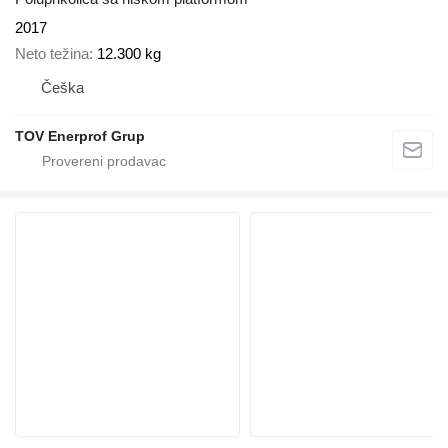
2017
Neto težina
12.300 kg
Češka
TOV Enerprof Grup