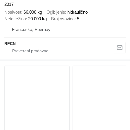
2017
Nosivost
66.000 kg
Ogibljenje
hidraulično
Neto težina
20.000 kg
Broj osovina
5
Francuska, Épernay
RFCN