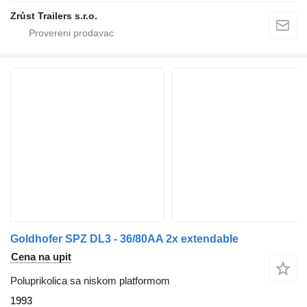
Zrůst Trailers s.r.o.
Goldhofer SPZ DL3 - 36/80AA 2x extendable
Cena na upit
Poluprikolica sa niskom platformom
1993