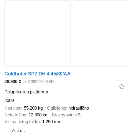
Goldhofer SPZ DH 4 45/80/AA
28.900 €
≈ 3.392.000 RSD
Poluprikolica platforma
2009
Nosivost
55.200 kg
Ogibljenje
hidraulično
Neto težina
12.800 kg
Broj osovina
3
Visina petog točka
1.250 mm
Češka