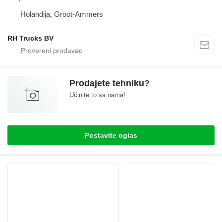
Holandija, Groot-Ammers
RH Trucks BV
Prodajete tehniku?
Učinite to sa nama!
Postavite oglas