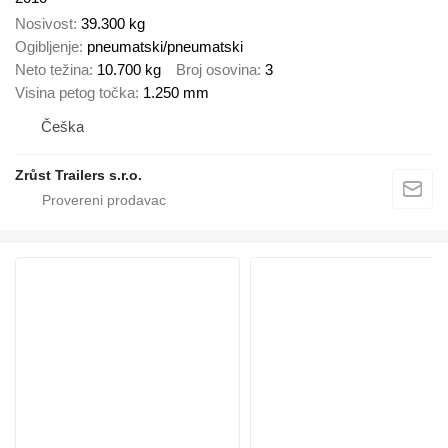
Nosivost
39.300 kg
Ogibljenje
pneumatski/pneumatski
Neto težina
10.700 kg
Broj osovina
3
Visina petog točka
1.250 mm
Češka
Zrůst Trailers s.r.o.