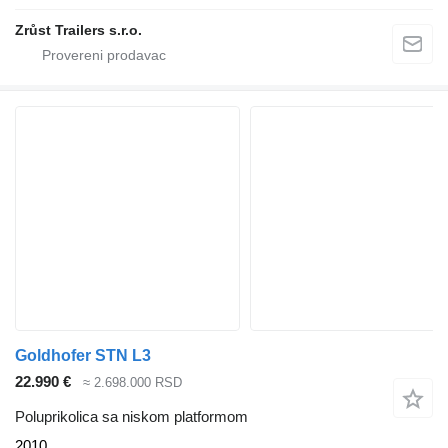
Zrůst Trailers s.r.o.
Goldhofer STN L3
22.990 €
≈ 2.698.000 RSD
Poluprikolica sa niskom platformom
2010