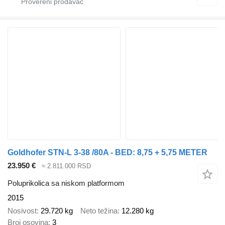
Goldhofer STN-L 3-38 /80A - BED: 8,75 + 5,75 METER
23.950 €
≈ 2.811.000 RSD
Poluprikolica sa niskom platformom
2015
Nosivost
29.720 kg
Neto težina
12.280 kg
Broj osovina
3