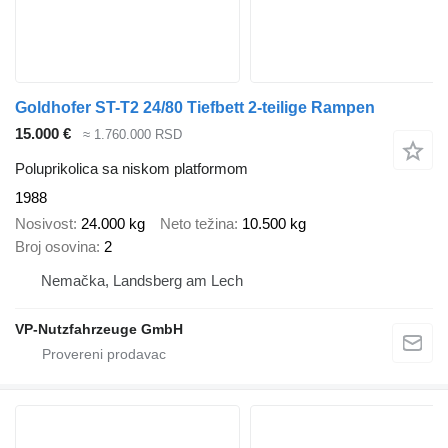
Goldhofer ST-T2 24/80 Tiefbett 2-teilige Rampen
15.000 €
≈ 1.760.000 RSD
Poluprikolica sa niskom platformom
1988
Nosivost
24.000 kg
Neto težina
10.500 kg
Broj osovina
2
Nemačka, Landsberg am Lech
VP-Nutzfahrzeuge GmbH