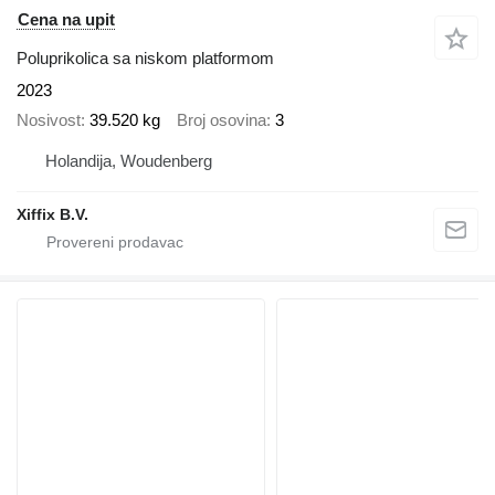
Cena na upit
Poluprikolica sa niskom platformom
2023
Nosivost
39.520 kg
Broj osovina
3
Holandija, Woudenberg
Xiffix B.V.