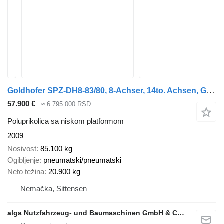
Goldhofer SPZ-DH8-83/80, 8-Achser, 14to. Achsen, Gelenkt
57.900 €
≈ 6.795.000 RSD
Poluprikolica sa niskom platformom
2009
Nosivost
85.100 kg
Ogibljenje
pneumatski/pneumatski
Neto težina
20.900 kg
Nemačka, Sittensen
alga Nutzfahrzeug- und Baumaschinen GmbH & Co. KG