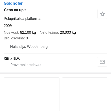
Goldhofer
Cena na upit
Poluprikolica platforma
2009
Nosivost
82.100 kg
Neto težina
20.900 kg
Broj osovina
8
Holandija, Woudenberg
Xiffix B.V.