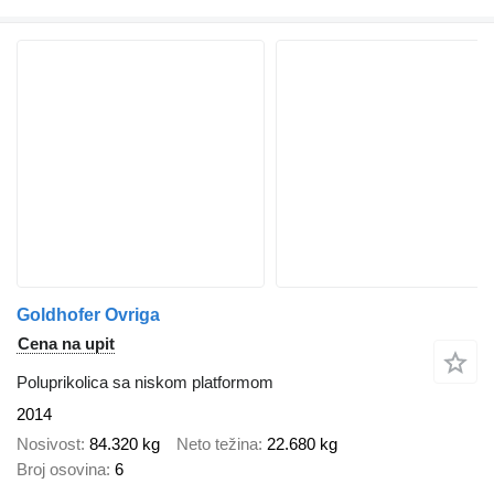
Goldhofer Ovriga
Cena na upit
Poluprikolica sa niskom platformom
2014
Nosivost
84.320 kg
Neto težina
22.680 kg
Broj osovina
6