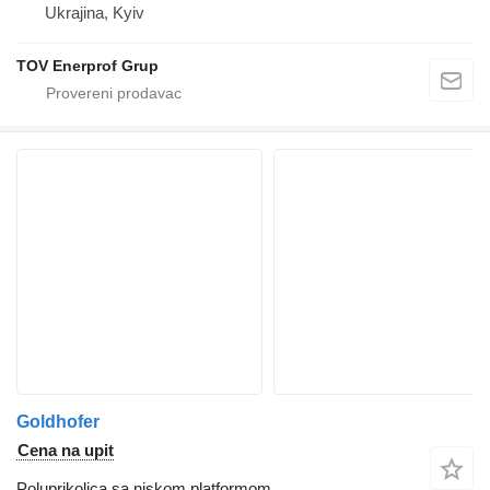
Ukrajina, Kyiv
TOV Enerprof Grup
Goldhofer
Cena na upit
Poluprikolica sa niskom platformom