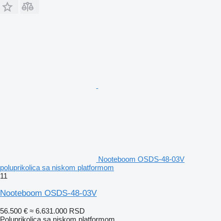
Nooteboom OSDS-48-03V
poluprikolica sa niskom platformom
11
Nooteboom OSDS-48-03V
56.500 €
≈ 6.631.000 RSD
Poluprikolica sa niskom platformom