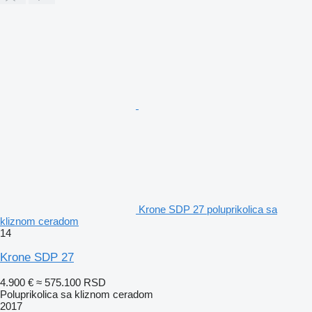
Krone SDP 27 poluprikolica sa
kliznom ceradom
14
Krone SDP 27
4.900 €
≈ 575.100 RSD
Poluprikolica sa kliznom ceradom
2017