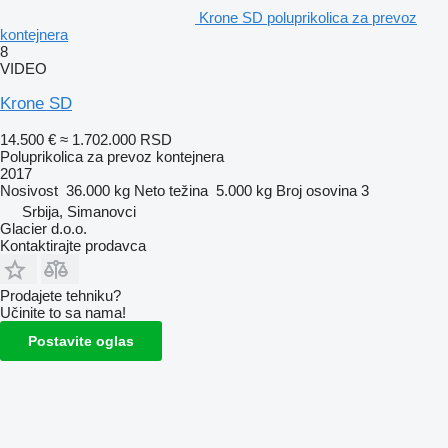
Krone SD poluprikolica za prevoz
kontejnera
8
VIDEO
Krone SD
14.500 €
≈ 1.702.000 RSD
Poluprikolica za prevoz kontejnera
2017
Nosivost
36.000 kg
Neto težina
5.000 kg
Broj osovina
3
Srbija, Simanovci
Glacier d.o.o.
Kontaktirajte prodavca
Prodajete tehniku?
Učinite to sa nama!
Postavite oglas