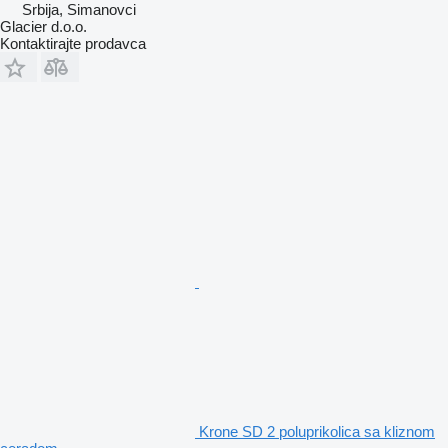
Srbija, Simanovci
Glacier d.o.o.
Kontaktirajte prodavca
Krone SD 2 poluprikolica sa kliznom