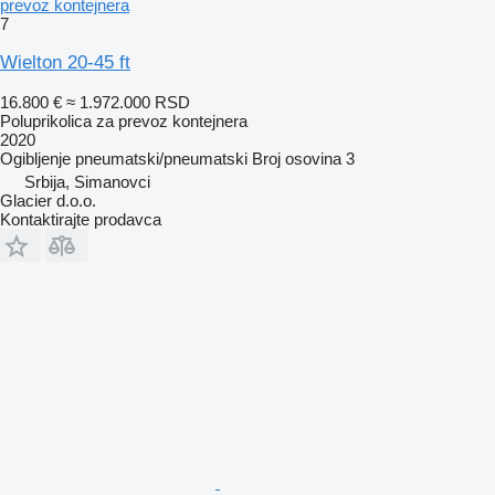
prevoz kontejnera
7
Wielton 20-45 ft
16.800 €
≈ 1.972.000 RSD
Poluprikolica za prevoz kontejnera
2020
Ogibljenje
pneumatski/pneumatski
Broj osovina
3
Srbija, Simanovci
Glacier d.o.o.
Kontaktirajte prodavca