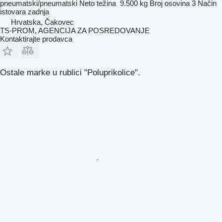
pneumatski/pneumatski
Neto težina
9.500 kg
Broj osovina
3
Način
istovara
zadnja
Hrvatska, Čakovec
TS-PROM, AGENCIJA ZA POSREDOVANJE
Kontaktirajte prodavca
Ostale marke u rublici "Poluprikolice".