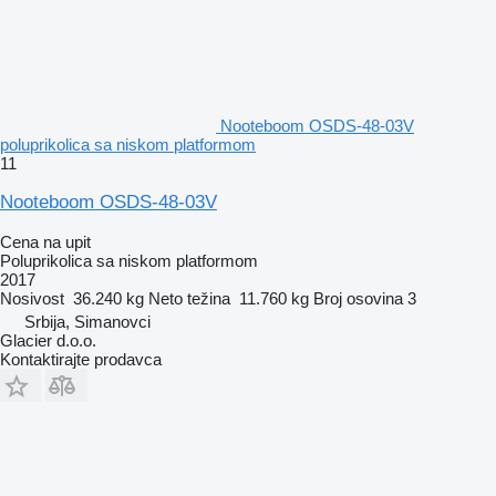
Nooteboom OSDS-48-03V
poluprikolica sa niskom platformom
11
Nooteboom OSDS-48-03V
Cena na upit
Poluprikolica sa niskom platformom
2017
Nosivost
36.240 kg
Neto težina
11.760 kg
Broj osovina
3
Srbija, Simanovci
Glacier d.o.o.
Kontaktirajte prodavca