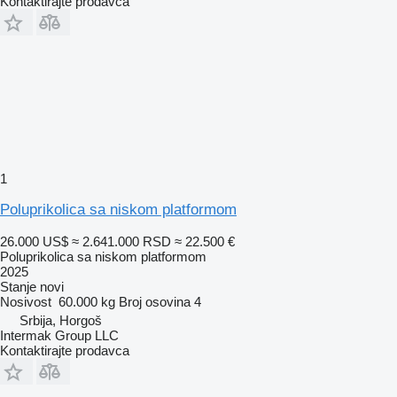
Kontaktirajte prodavca
1
Poluprikolica sa niskom platformom
26.000 US$
≈ 2.641.000 RSD
≈ 22.500 €
Poluprikolica sa niskom platformom
2025
Stanje
novi
Nosivost
60.000 kg
Broj osovina
4
Srbija, Horgoš
Intermak Group LLC
Kontaktirajte prodavca