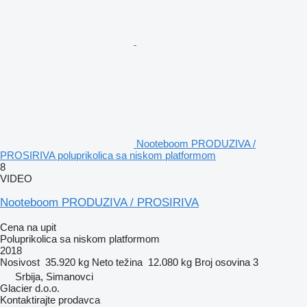
Nooteboom PRODUZIVA /
PROSIRIVA poluprikolica sa niskom platformom
8
VIDEO
Nooteboom PRODUZIVA / PROSIRIVA
Cena na upit
Poluprikolica sa niskom platformom
2018
Nosivost
35.920 kg
Neto težina
12.080 kg
Broj osovina
3
Srbija, Simanovci
Glacier d.o.o.
Kontaktirajte prodavca