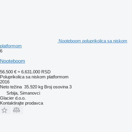
Nooteboom poluprikolica sa niskom
platformom
6
Nooteboom
56.500 €
≈ 6.631.000 RSD
Poluprikolica sa niskom platformom
2016
Neto težina
35.920 kg
Broj osovina
3
Srbija, Simanovci
Glacier d.o.o.
Kontaktirajte prodavca