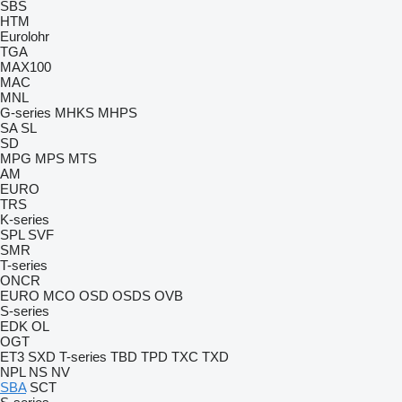
SBS
HTM
Eurolohr
TGA
MAX100
MAC
MNL
G-series
MHKS
MHPS
SA
SL
SD
MPG
MPS
MTS
AM
EURO
TRS
K-series
SPL
SVF
SMR
T-series
ONCR
EURO
MCO
OSD
OSDS
OVB
S-series
EDK
OL
OGT
ET3
SXD
T-series
TBD
TPD
TXC
TXD
NPL
NS
NV
SBA
SCT