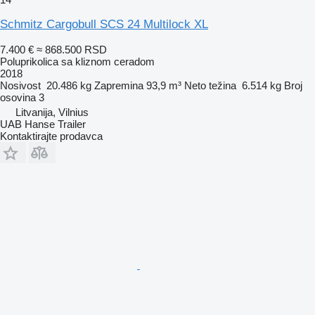
Schmitz Cargobull SCS 24 Multilock XL
7.400 €
≈ 868.500 RSD
Poluprikolica sa kliznom ceradom
2018
Nosivost
20.486 kg
Zapremina
93,9 m³
Neto težina
6.514 kg
Broj
osovina
3
Litvanija, Vilnius
UAB Hanse Trailer
Kontaktirajte prodavca