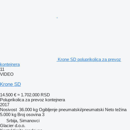
Krone SD poluprikolica za prevoz
kontejnera
11
VIDEO
Krone SD
14.500 €
≈ 1.702.000 RSD
Poluprikolica za prevoz kontejnera
2017
Nosivost
36.000 kg
Ogibljenje
pneumatski/pneumatski
Neto težina
5.000 kg
Broj osovina
3
Srbija, Simanovci
Glacier d.o.o.