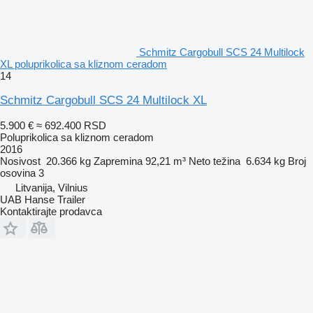
Schmitz Cargobull SCS 24 Multilock
XL poluprikolica sa kliznom ceradom
14
Schmitz Cargobull SCS 24 Multilock XL
5.900 €
≈ 692.400 RSD
Poluprikolica sa kliznom ceradom
2016
Nosivost
20.366 kg
Zapremina
92,21 m³
Neto težina
6.634 kg
Broj
osovina
3
Litvanija, Vilnius
UAB Hanse Trailer
Kontaktirajte prodavca