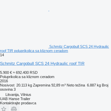
Schmitz Cargobull SCS 24 Hydraulic
roof TIR poluprikolica sa kliznom ceradom
14
Schmitz Cargobull SCS 24 Hydraulic roof TIR
5.900 €
≈ 692.400 RSD
Poluprikolica sa kliznom ceradom
2016
Nosivost
20.113 kg
Zapremina
92,89 m³
Neto težina
6.887 kg
Broj
osovina
3
Litvanija, Vilnius
UAB Hanse Trailer
Kontaktirajte prodavca